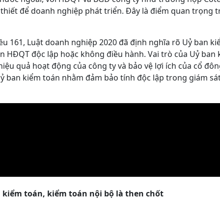
 thiết để doanh nghiệp phát triển. Đây là điểm quan trọng t
iều 161, Luật doanh nghiệp 2020 đã định nghĩa rõ Uỷ ban ki
iên HĐQT độc lập hoặc không điều hành. Vai trò của Uỷ ban
hiệu quả hoạt động của công ty và bảo vệ lợi ích của cổ đôn
c Uỷ ban kiểm toán nhằm đảm bảo tính độc lập trong giám s
n kiểm toán, kiểm toán nội bộ là then chốt