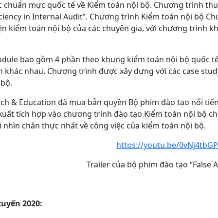
 chuẩn mực quốc tế về Kiểm toán nội bộ. Chương trình thu
ficiency in Internal Audit”. Chương trình Kiểm toán nội bộ C
n kiểm toán nội bộ của các chuyên gia, với chương trình k
ule bao gồm 4 phần theo khung kiểm toán nội bộ quốc tế, 
 khác nhau. Chương trình được xây dựng với các case study 
 bộ.
ch & Education đã mua bản quyền Bộ phim đào tạo nổi tiến
uất tích hợp vào chương trình đào tạo Kiểm toán nội bộ chu
i nhìn chân thực nhất về công việc của kiểm toán nội bộ.
https://youtu.be/0vNj4tbGP
Trailer của bộ phim đào tạo “False 
tuyến 2020: