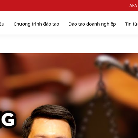
AFA
iệu
Chương trình đào tạo
Đào tạo doanh nghiệp
Tin tứ