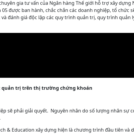
uyên gia tư vấn của Ngân hàng Thế giới hỗ trợ xây dựng 
nh 05 được ban hành, chắc chắn các doanh nghiệp, tổ chức s
 đánh giá độc lập các quy trình quản trị, quy trình quản lý
c quản trị trên thị trường chứng khoán
ệp sẽ phải giải quyết. Nguyên nhân do số lượng nhân sự c
.
ch & Education xây dựng hiện là chương trình đầu tiên và 