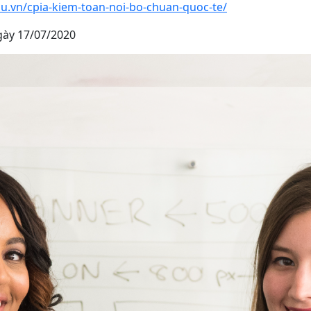
du.vn/cpia-kiem-toan-noi-bo-chuan-quoc-te/
gày 17/07/2020