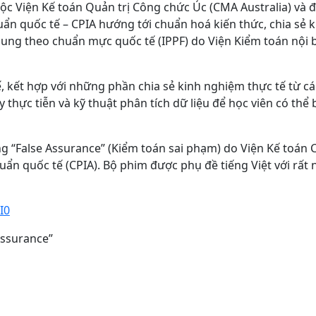
ộc Viện Kế toán Quản trị Công chức Úc (CMA Australia) và 
huẩn quốc tế – CPIA hướng tới chuẩn hoá kiến thức, chia sẻ 
hung theo chuẩn mực quốc tế (IPPF) do Viện Kiểm toán nội 
kết hợp với những phần chia sẻ kinh nghiệm thực tế từ c
thực tiễn và kỹ thuật phân tích dữ liệu để học viên có thể 
g “False Assurance” (Kiểm toán sai phạm) do Viện Kế toán
ẩn quốc tế (CPIA). Bộ phim được phụ đề tiếng Việt với rất 
I0
Assurance”