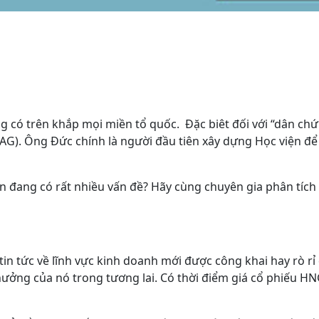
có trên khắp mọi miền tổ quốc. Đặc biêt đối với “dân chứn
). Ông Đức chính là người đầu tiên xây dựng Học viện để đ
n đang có rất nhiều vấn đề? Hãy cùng chuyên gia phân tích
tin tức về lĩnh vực kinh doanh mới được công khai hay rò rỉ
ưởng của nó trong tương lai. Có thời điểm giá cổ phiếu HN