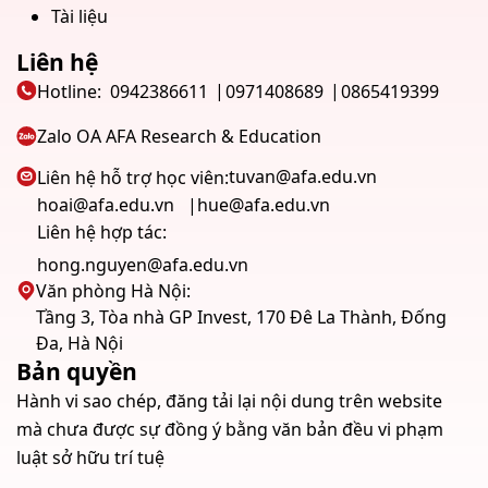
Tài liệu
Liên hệ
Hotline:
0942386611
0971408689
0865419399
Zalo OA AFA Research & Education
tuvan@afa.edu.vn
Liên hệ hỗ trợ học viên:
hoai@afa.edu.vn
hue@afa.edu.vn
Liên hệ hợp tác:
hong.nguyen@afa.edu.vn
Văn phòng Hà Nội:
Tầng 3, Tòa nhà GP Invest, 170 Đê La Thành, Đống
Đa, Hà Nội
Bản quyền
Hành vi sao chép, đăng tải lại nội dung trên website
mà chưa được sự đồng ý bằng văn bản đều vi phạm
luật sở hữu trí tuệ