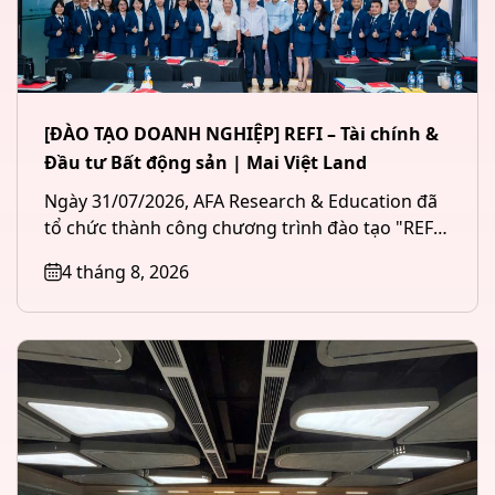
[ĐÀO TẠO DOANH NGHIỆP] REFI – Tài chính &
Đầu tư Bất động sản | Mai Việt Land
Ngày 31/07/2026, AFA Research & Education đã
tổ chức thành công chương trình đào tạo "REFI
– Tài chính &...
4 tháng 8, 2026