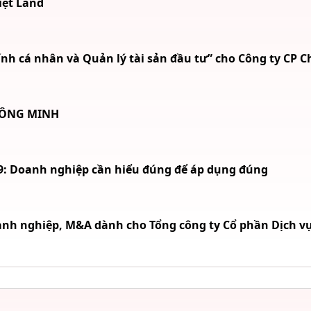
iệt Land
h cá nhân và Quản lý tài sản đầu tư” cho Công ty CP 
HÔNG MINH
99: Doanh nghiệp cần hiểu đúng để áp dụng đúng
nh nghiệp, M&A dành cho Tổng công ty Cổ phần Dịch vụ