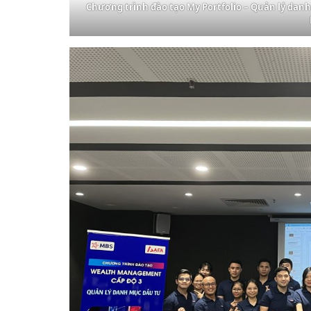
Chương trình đào tạo My Portfolio – Quản lý da