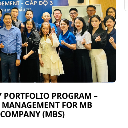
Y PORTFOLIO PROGRAM –
O MANAGEMENT FOR MB
K COMPANY (MBS)