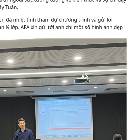
ầy Tuấn.
ên đã nhiệt tình tham dự chương trình và gửi lời
 lý lớp. AFA xin gửi tới anh chị một số hình ảnh đẹp