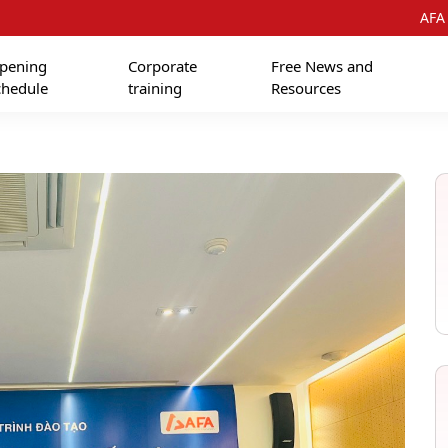
AFA
pening
Corporate
Free News and
chedule
training
Resources