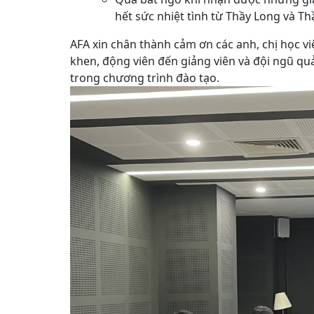
hết sức nhiệt tình từ Thầy Long và Th
AFA xin chân thành cảm ơn các anh, chị học vi
khen, động viên đến giảng viên và đội ngũ quản
trong chương trình đào tạo.