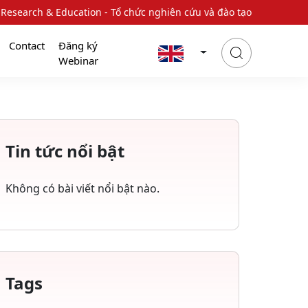
 Research & Education - Tổ chức nghiên cứu và đào tạo
Contact
Đăng ký
Webinar
Tin tức nổi bật
Không có bài viết nổi bật nào.
Tags