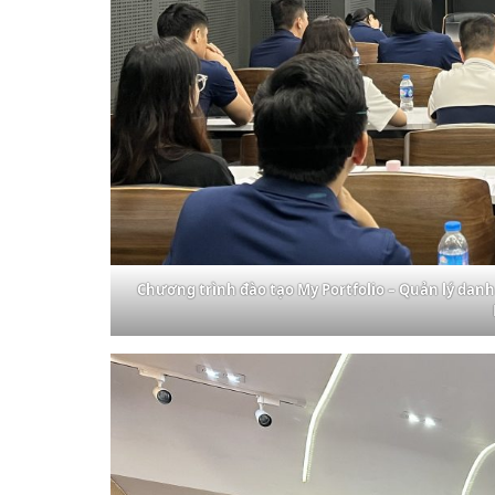
Chương trình đào tạo My Portfolio – Quản lý da