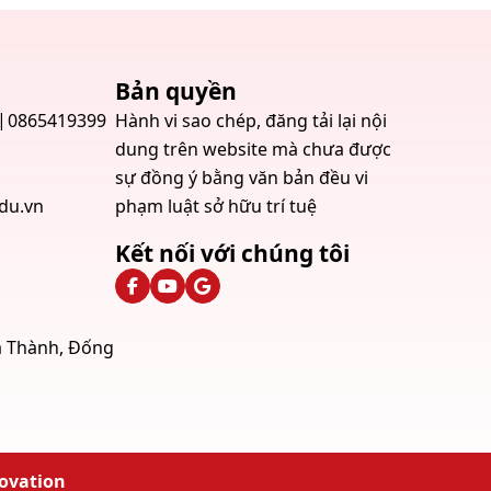
Bản quyền
0865419399
Hành vi sao chép, đăng tải lại nội
dung trên website mà chưa được
sự đồng ý bằng văn bản đều vi
du.vn
phạm luật sở hữu trí tuệ
Kết nối với chúng tôi
La Thành, Đống
novation