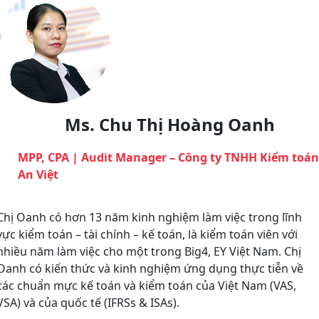
Ms. Chu Thị Hoàng Oanh
MPP, CPA | Audit Manager – Công ty TNHH Kiểm toán
An Việt
Chị Oanh có hơn 13 năm kinh nghiệm làm việc trong lĩnh
vực kiểm toán – tài chính – kế toán, là kiểm toán viên với
nhiều năm làm việc cho một trong Big4, EY Việt Nam. Chị
Oanh có kiến thức và kinh nghiệm ứng dụng thực tiễn về
các chuẩn mực kế toán và kiểm toán của Việt Nam (VAS,
VSA) và của quốc tế (IFRSs & ISAs).