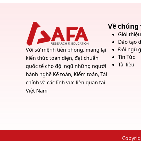
Về chúng 
Giới thiệ
Đào tạo 
Đội ngũ g
Với sứ mệnh tiên phong, mang lại
Tin Tức
kiến thức toàn diện, đạt chuẩn
Tài liệu
quốc tế cho đội ngũ những người
hành nghề Kế toán, Kiểm toán, Tài
chính và các lĩnh vực liên quan tại
Việt Nam
Copyrig