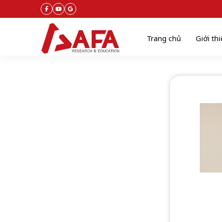
Trang chủ
Giới th