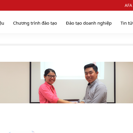
AFA
iệu
Chương trình đào tạo
Đào tạo doanh nghiệp
Tin tứ