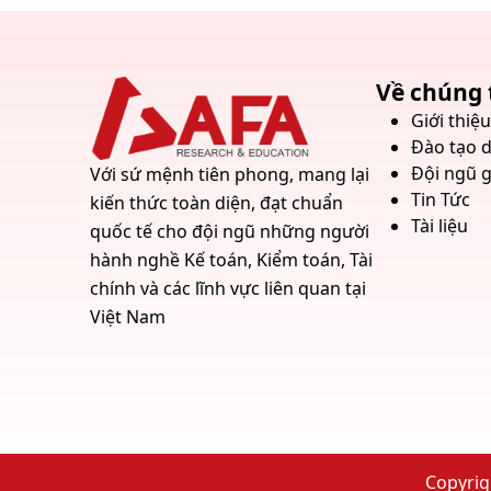
Về chúng 
Giới thiệ
Đào tạo 
Đội ngũ g
Với sứ mệnh tiên phong, mang lại
Tin Tức
kiến thức toàn diện, đạt chuẩn
Tài liệu
quốc tế cho đội ngũ những người
hành nghề Kế toán, Kiểm toán, Tài
chính và các lĩnh vực liên quan tại
Việt Nam
Copyrig