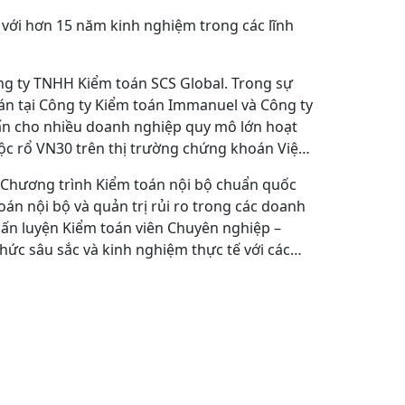
 với hơn 15 năm kinh nghiệm trong các lĩnh
ng ty TNHH Kiểm toán SCS Global. Trong sự
án tại Công ty Kiểm toán Immanuel và Công ty
 vấn cho nhiều doanh nghiệp quy mô lớn hoạt
ộc rổ VN30 trên thị trường chứng khoán Việt
 Chương trình Kiểm toán nội bộ chuẩn quốc
oán nội bộ và quản trị rủi ro trong các doanh
ấn luyện Kiểm toán viên Chuyên nghiệp –
hức sâu sắc và kinh nghiệm thực tế với các