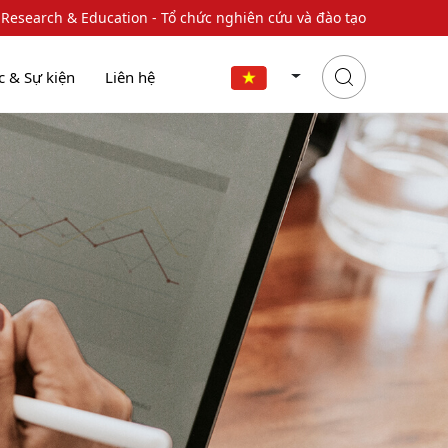
 Research & Education - Tổ chức nghiên cứu và đào tạo
c & Sự kiện
Liên hệ