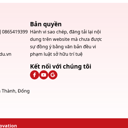
Bản quyền
0865419399
Hành vi sao chép, đăng tải lại nội
dung trên website mà chưa được
sự đồng ý bằng văn bản đều vi
du.vn
phạm luật sở hữu trí tuệ
Kết nối với chúng tôi
La Thành, Đống
novation