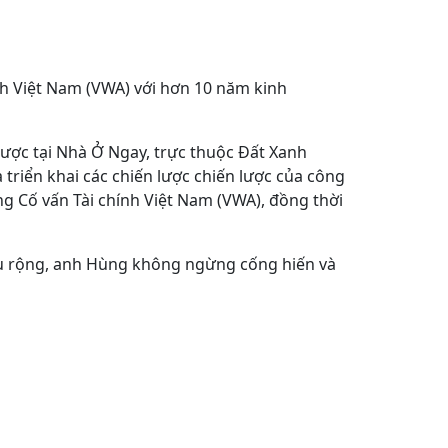
nh Việt Nam (VWA) với hơn 10 năm kinh
lược tại Nhà Ở Ngay, trực thuộc Đất Xanh
 triển khai các chiến lược chiến lược của công
ng Cố vấn Tài chính Việt Nam (VWA), đồng thời
âu rộng, anh Hùng không ngừng cống hiến và