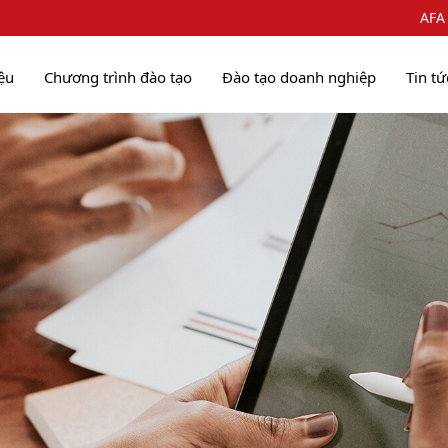
AFA
iệu
Chương trình đào tạo
Đào tạo doanh nghiệp
Tin tứ