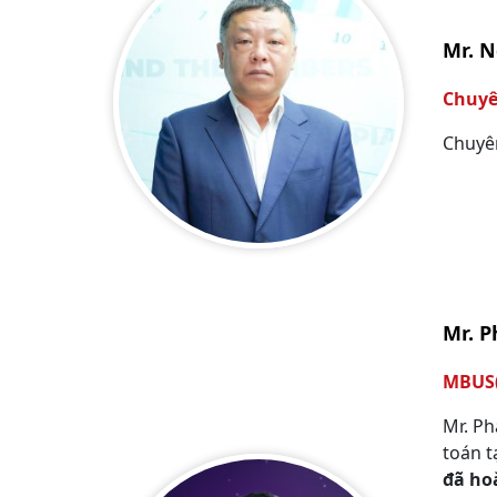
Mr. N
Chuyê
Chuyên
Mr. 
MBUS(
Mr. Ph
toán t
đã ho