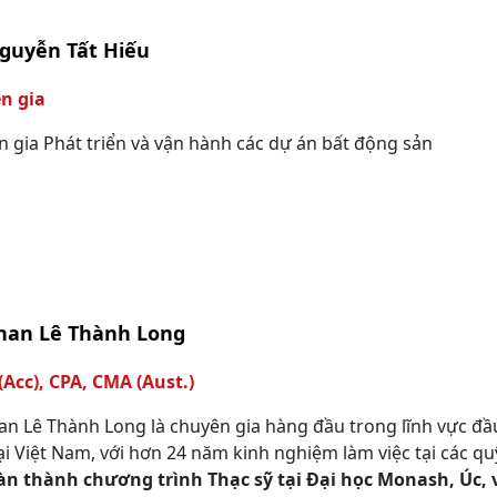
guyễn Tất Hiếu
n gia
 gia Phát triển và vận hành các dự án bất động sản
Phan Lê Thành Long
Acc), CPA, CMA (Aust.)
an Lê Thành Long là chuyên gia hàng đầu trong lĩnh vực đầu 
ại Việt Nam, với hơn 24 năm kinh nghiệm làm việc tại các qu
àn thành chương trình Thạc sỹ tại Đại học Monash, Úc, v