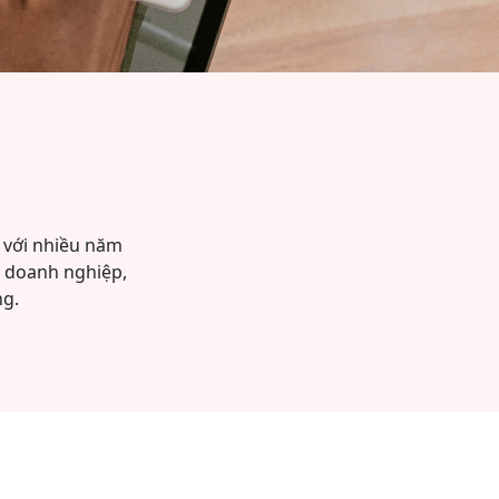
a với nhiều năm
ị doanh nghiệp,
ng.