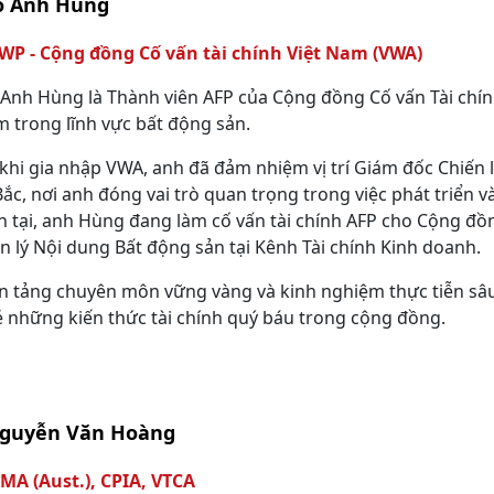
Tô Anh Hùng
AWP - Cộng đồng Cố vấn tài chính Việt Nam (VWA)
 Anh Hùng là Thành viên AFP của Cộng đồng Cố vấn Tài chí
 trong lĩnh vực bất động sản.
khi gia nhập VWA, anh đã đảm nhiệm vị trí Giám đốc Chiến 
ắc, nơi anh đóng vai trò quan trọng trong việc phát triển và
ện tại, anh Hùng đang làm cố vấn tài chính AFP cho Cộng đồ
n lý Nội dung Bất động sản tại Kênh Tài chính Kinh doanh.
n tảng chuyên môn vững vàng và kinh nghiệm thực tiễn s
ẻ những kiến thức tài chính quý báu trong cộng đồng.
Nguyễn Văn Hoàng
MA (Aust.), CPIA, VTCA