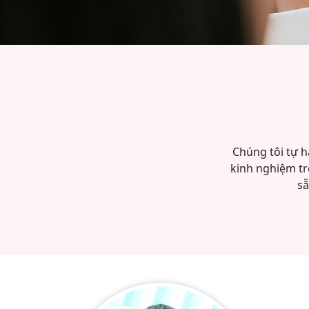
Chúng tôi tự h
kinh nghiệm tr
sẵ