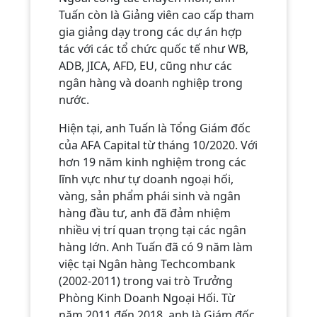
Tuấn còn là Giảng viên cao cấp tham
gia giảng dạy trong các dự án hợp
tác với các tổ chức quốc tế như WB,
ADB, JICA, AFD, EU, cũng như các
ngân hàng và doanh nghiệp trong
nước.
Hiện tại, anh Tuấn là Tổng Giám đốc
của AFA Capital từ tháng 10/2020. Với
hơn 19 năm kinh nghiệm trong các
lĩnh vực như tự doanh ngoại hối,
vàng, sản phẩm phái sinh và ngân
hàng đầu tư, anh đã đảm nhiệm
nhiều vị trí quan trọng tại các ngân
hàng lớn. Anh Tuấn đã có 9 năm làm
việc tại Ngân hàng Techcombank
(2002-2011) trong vai trò Trưởng
Phòng Kinh Doanh Ngoại Hối. Từ
năm 2011 đến 2018, anh là Giám đốc