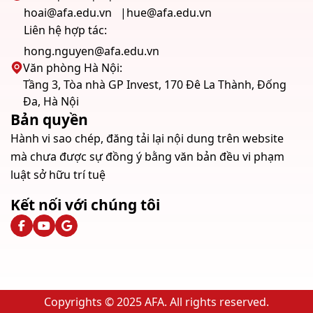
hoai@afa.edu.vn
hue@afa.edu.vn
Liên hệ hợp tác:
hong.nguyen@afa.edu.vn
Văn phòng Hà Nội:
Tầng 3, Tòa nhà GP Invest, 170 Đê La Thành, Đống
Đa, Hà Nội
Bản quyền
Hành vi sao chép, đăng tải lại nội dung trên website
mà chưa được sự đồng ý bằng văn bản đều vi phạm
luật sở hữu trí tuệ
Kết nối với chúng tôi
Copyrights © 2025 AFA. All rights reserved.