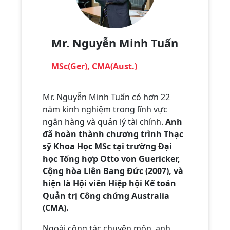
Mr. Nguyễn Minh Tuấn
MSc(Ger), CMA(Aust.)
Mr. Nguyễn Minh Tuấn có hơn 22
năm kinh nghiệm trong lĩnh vực
ngân hàng và quản lý tài chính.
Anh
đã hoàn thành chương trình Thạc
sỹ Khoa Học MSc tại trường Đại
học Tổng hợp Otto von Guericker,
Cộng hòa Liên Bang Đức (2007), và
hiện là Hội viên Hiệp hội Kế toán
Quản trị Công chứng Australia
(CMA).
Ngoài công tác chuyên môn, anh