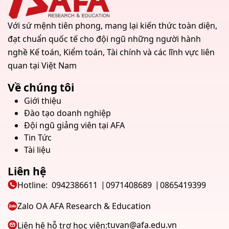
Với sứ mệnh tiên phong, mang lại kiến thức toàn diện,
đạt chuẩn quốc tế cho đội ngũ những người hành
nghề Kế toán, Kiểm toán, Tài chính và các lĩnh vực liên
quan tại Việt Nam
Về chúng tôi
Giới thiệu
Đào tạo doanh nghiệp
Đội ngũ giảng viên tại AFA
Tin Tức
Tài liệu
Liên hệ
Hotline:
0942386611
0971408689
0865419399
Zalo OA AFA Research & Education
tuvan@afa.edu.vn
Liên hệ hỗ trợ học viên: