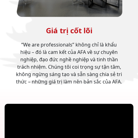
Giá trị cốt lõi
“We are professionals” không chỉ là khẩu
hiệu – đó là cam kết của AFA về sự chuyên
nghiệp, đạo đức nghề nghiệp và tinh thần
trách nhiệm. Chúng tôi coi trọng sự tận tâm,
không ngừng sáng tạo và sẵn sàng chia sẻ tri
thức – những giá trị làm nên bản sắc của AFA.