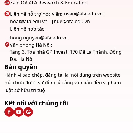
Zalo OA AFA Research & Education
tuvan@afa.edu.vn
Liên hệ hỗ trợ học viên:
hoai@afa.edu.vn
hue@afa.edu.vn
Liên hệ hợp tác:
hong.nguyen@afa.edu.vn
Văn phòng Hà Nội:
Tầng 3, Tòa nhà GP Invest, 170 Đê La Thành, Đống
Đa, Hà Nội
Bản quyền
Hành vi sao chép, đăng tải lại nội dung trên website
mà chưa được sự đồng ý bằng văn bản đều vi phạm
luật sở hữu trí tuệ
Kết nối với chúng tôi