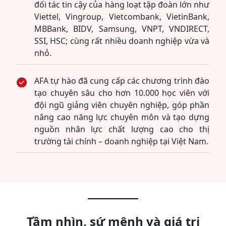
đối tác tin cậy của hàng loạt tập đoàn lớn như
Viettel, Vingroup, Vietcombank, VietinBank,
MBBank, BIDV, Samsung, VNPT, VNDIRECT,
SSI, HSC; cùng rất nhiều doanh nghiệp vừa và
nhỏ.
AFA tự hào đã cung cấp các chương trình đào
tạo chuyên sâu cho hơn 10.000 học viên với
đội ngũ giảng viên chuyên nghiệp, góp phần
nâng cao năng lực chuyên môn và tạo dựng
nguồn nhân lực chất lượng cao cho thị
trường tài chính – doanh nghiệp tại Việt Nam.
Tầm nhìn, sứ mệnh và giá trị