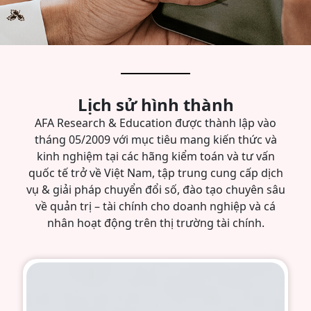
Lịch sử hình thành
AFA Research & Education được thành lập vào
tháng 05/2009 với mục tiêu mang kiến thức và
kinh nghiệm tại các hãng kiểm toán và tư vấn
quốc tế trở về Việt Nam, tập trung cung cấp dịch
vụ & giải pháp chuyển đổi số, đào tạo chuyên sâu
về quản trị – tài chính cho doanh nghiệp và cá
nhân hoạt động trên thị trường tài chính.