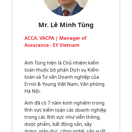
Mr. Lê Minh Tùng
ACCA, VACPA | Manager of
Assurance - EY Vietnam
Anh Tùng hiện là Chủ nhiệm kiểm
toán thuộc bộ phận Dịch vụ Kiểm
toán và Tư vấn Doanh nghiệp của
Ernst & Young Việt Nam, Văn phòng
Hà Nội.
Anh đã có 7 năm kinh nghiệm trong
lĩnh vực kiểm toán các doanh nghiệp
trong các lĩnh vực như viễn thông,
dược phẩm, bất động sản, xây
dựng, giáo dục, công nghệ, sản xuất,