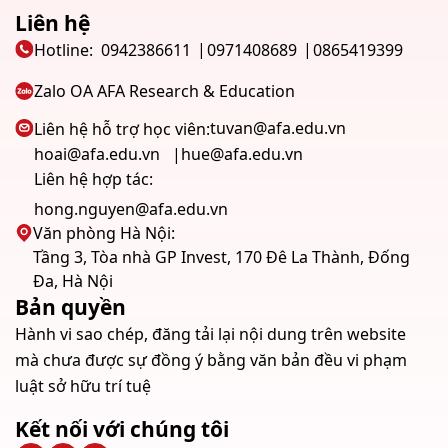
Liên hệ
Hotline:
0942386611
0971408689
0865419399
Zalo OA AFA Research & Education
tuvan@afa.edu.vn
Liên hệ hỗ trợ học viên:
hoai@afa.edu.vn
hue@afa.edu.vn
Liên hệ hợp tác:
hong.nguyen@afa.edu.vn
Văn phòng Hà Nội:
Tầng 3, Tòa nhà GP Invest, 170 Đê La Thành, Đống
Đa, Hà Nội
Bản quyền
Hành vi sao chép, đăng tải lại nội dung trên website
mà chưa được sự đồng ý bằng văn bản đều vi phạm
luật sở hữu trí tuệ
Kết nối với chúng tôi