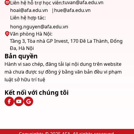
tuvan@afa.edu.vn
Liên hệ hỗ trợ học viên:
hoai@afa.edu.vn
hue@afa.edu.vn
Liên hệ hợp tác:
hong.nguyen@afa.edu.vn
Văn phòng Hà Nội:
Tầng 3, Tòa nhà GP Invest, 170 Đê La Thành, Đống
Đa, Hà Nội
Bản quyền
Hành vi sao chép, đăng tải lại nội dung trên website
mà chưa được sự đồng ý bằng văn bản đều vi phạm
luật sở hữu trí tuệ
Kết nối với chúng tôi