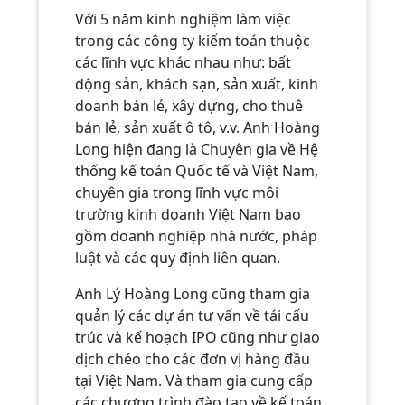
Với 5 năm kinh nghiệm làm việc
trong các công ty kiểm toán thuộc
các lĩnh vực khác nhau như: bất
động sản, khách sạn, sản xuất, kinh
doanh bán lẻ, xây dựng, cho thuê
bán lẻ, sản xuất ô tô, v.v. Anh Hoàng
Long hiện đang là Chuyên gia về Hệ
thống kế toán Quốc tế và Việt Nam,
chuyên gia trong lĩnh vực môi
trường kinh doanh Việt Nam bao
gồm doanh nghiệp nhà nước, pháp
luật và các quy định liên quan.
Anh Lý Hoàng Long cũng tham gia
quản lý các dự án tư vấn về tái cấu
trúc và kế hoạch IPO cũng như giao
dịch chéo cho các đơn vị hàng đầu
tại Việt Nam. Và tham gia cung cấp
các chương trình đào tạo về kế toán