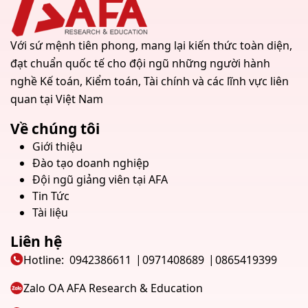
Với sứ mệnh tiên phong, mang lại kiến thức toàn diện,
đạt chuẩn quốc tế cho đội ngũ những người hành
nghề Kế toán, Kiểm toán, Tài chính và các lĩnh vực liên
quan tại Việt Nam
Về chúng tôi
Giới thiệu
Đào tạo doanh nghiệp
Đội ngũ giảng viên tại AFA
Tin Tức
Tài liệu
Liên hệ
Hotline:
0942386611
0971408689
0865419399
Zalo OA AFA Research & Education