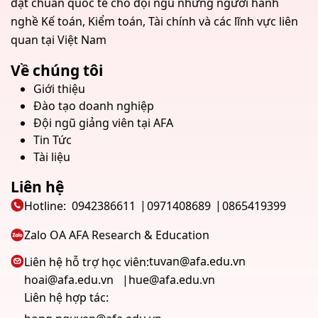
đạt chuẩn quốc tế cho đội ngũ những người hành
nghề Kế toán, Kiểm toán, Tài chính và các lĩnh vực liên
quan tại Việt Nam
Về chúng tôi
Giới thiệu
Đào tạo doanh nghiệp
Đội ngũ giảng viên tại AFA
Tin Tức
Tài liệu
Liên hệ
Hotline:
0942386611
0971408689
0865419399
Zalo OA AFA Research & Education
tuvan@afa.edu.vn
Liên hệ hỗ trợ học viên:
hoai@afa.edu.vn
hue@afa.edu.vn
Liên hệ hợp tác: