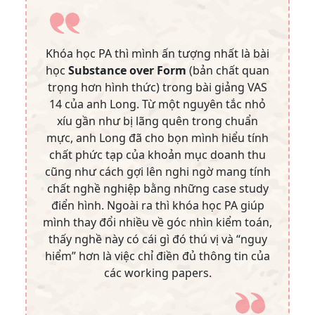
Khóa học PA thì mình ấn tượng nhất là bài
học
Substance over Form
(bản chất quan
trọng hơn hình thức) trong bài giảng VAS
14 của anh Long. Từ một nguyên tắc nhỏ
xíu gần như bị lãng quên trong chuẩn
mực, anh Long đã cho bọn mình hiểu tính
chất phức tạp của khoản mục doanh thu
cũng như cách gợi lên nghi ngờ mang tính
chất nghề nghiệp bằng những case study
điển hình. Ngoài ra thì
khóa học PA
giúp
mình thay đổi nhiều về góc nhìn kiểm toán,
thấy nghề này có cái gì đó thú vị và “nguy
hiểm” hơn là việc chỉ điền đủ thông tin của
các working papers.