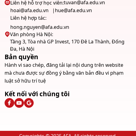
tuvan@afa.edu.vn
Liên hệ hỗ trợ học viên:
hoai@afa.edu.vn
hue@afa.edu.vn
Liên hệ hợp tác:
hong.nguyen@afa.edu.vn
Văn phòng Hà Nội:
Tầng 3, Tòa nhà GP Invest, 170 Đê La Thành, Đống
Đa, Hà Nội
Bản quyền
Hành vi sao chép, đăng tải lại nội dung trên website
mà chưa được sự đồng ý bằng văn bản đều vi phạm
luật sở hữu trí tuệ
Kết nối với chúng tôi