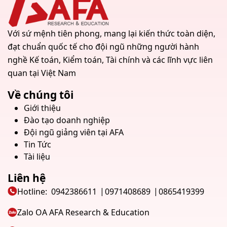
Với sứ mệnh tiên phong, mang lại kiến thức toàn diện,
đạt chuẩn quốc tế cho đội ngũ những người hành
nghề Kế toán, Kiểm toán, Tài chính và các lĩnh vực liên
quan tại Việt Nam
Về chúng tôi
Giới thiệu
Đào tạo doanh nghiệp
Đội ngũ giảng viên tại AFA
Tin Tức
Tài liệu
Liên hệ
Hotline:
0942386611
0971408689
0865419399
Zalo OA AFA Research & Education