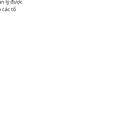
ản lý được
 các tổ