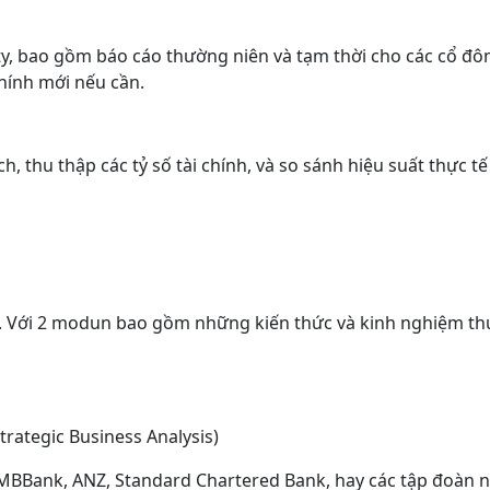
 ty, bao gồm báo cáo thường niên và tạm thời cho các cổ đô
chính mới nếu cần.
 thu thập các tỷ số tài chính, và so sánh hiệu suất thực t
tiễn. Với 2 modun bao gồm những kiến thức và kinh nghiệm th
trategic Business Analysis)
MBBank, ANZ, Standard Chartered Bank, hay các tập đoàn nh