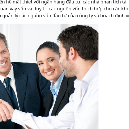
 liên hệ mật thiết với ngân hàng đầu tư, các nhà phân tích t
uận vay vốn và duy trì các nguồn vốn thích hợp cho các kho
 quản lý các nguồn vốn đầu tư của công ty và hoạch định vi