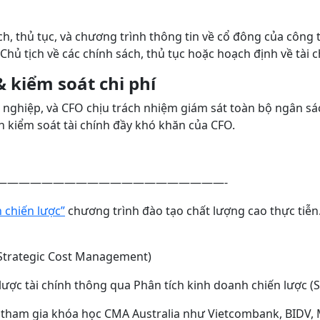
ch, thủ tục, và chương trình thông tin về cổ đông của công
Chủ tịch về các chính sách, thủ tục hoặc hoạch định về tài 
& kiểm soát chi phí
ghiệp, và CFO chịu trách nhiệm giám sát toàn bộ ngân sách,
nh kiểm soát tài chính đầy khó khăn của CFO.
————————————————————-
h chiến lược”
chương trình đào tạo chất lượng cao thực 
(Strategic Cost Management)
 lược tài chính thông qua Phân tích kinh doanh chiến lược (S
tham gia khóa học CMA Australia như Vietcombank, BIDV, 