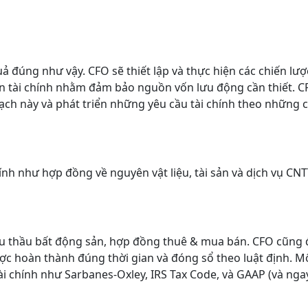
 đúng như vậy. CFO sẽ thiết lập và thực hiện các chiến lư
uận tài chính nhằm đảm bảo nguồn vốn lưu động cần thiết. 
oạch này và phát triển những yêu cầu tài chính theo những 
nh như hợp đồng về nguyên vật liệu, tài sản và dịch vụ CNT
 đấu thầu bất động sản, hợp đồng thuê & mua bán. CFO cũng
được hoàn thành đúng thời gian và đóng sổ theo luật định. M
i chính như Sarbanes-Oxley, IRS Tax Code, và GAAP (và ngay