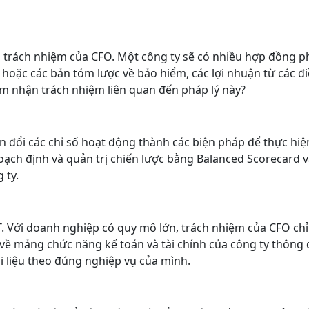
ần trách nhiệm của CFO. Một công ty sẽ có nhiều hợp đồng ph
 hoặc các bản tóm lược về bảo hiểm, các lợi nhuận từ các đ
đảm nhận trách nhiệm liên quan đến pháp lý này?
n đổi các chỉ số hoạt động thành các biện pháp để thực hiệ
oạch định và quản trị chiến lược bằng Balanced Scorecard 
 ty.
. Với doanh nghiệp có quy mô lớn, trách nhiệm của CFO chỉ
về mảng chức năng kế toán và tài chính của công ty thông 
i liệu theo đúng nghiệp vụ của mình.