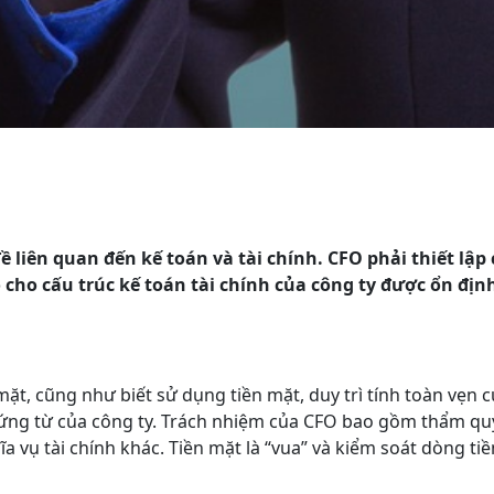
ề liên quan đến kế toán và tài chính. CFO phải thiết lập
 cho cấu trúc kế toán tài chính của công ty được ổn địn
ặt, cũng như biết sử dụng tiền mặt, duy trì tính toàn vẹn c
 chứng từ của công ty. Trách nhiệm của CFO bao gồm thẩm qu
a vụ tài chính khác. Tiền mặt là “vua” và kiểm soát dòng tiề