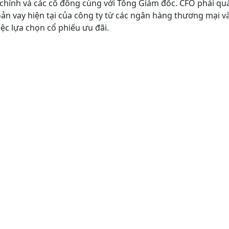
ài chính và các cổ đông cùng với Tổng Giám đốc. CFO phải qu
ản vay hiện tại của công ty từ các ngân hàng thương mại và
ệc lựa chọn cổ phiếu ưu đãi.