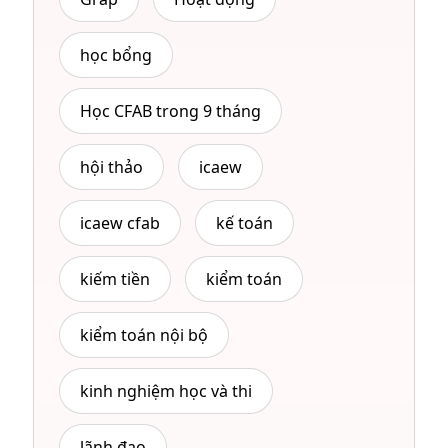
học bổng
Học CFAB trong 9 tháng
hội thảo
icaew
icaew cfab
kế toán
kiếm tiền
kiểm toán
kiểm toán nội bộ
kinh nghiệm học và thi
lãnh đạo