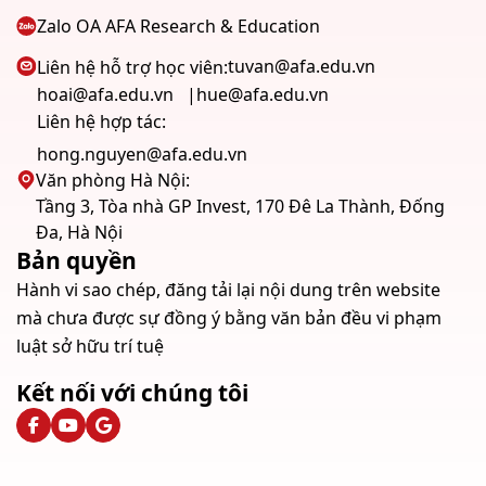
Zalo OA AFA Research & Education
tuvan@afa.edu.vn
Liên hệ hỗ trợ học viên:
hoai@afa.edu.vn
hue@afa.edu.vn
Liên hệ hợp tác:
hong.nguyen@afa.edu.vn
Văn phòng Hà Nội:
Tầng 3, Tòa nhà GP Invest, 170 Đê La Thành, Đống
Đa, Hà Nội
Bản quyền
Hành vi sao chép, đăng tải lại nội dung trên website
mà chưa được sự đồng ý bằng văn bản đều vi phạm
luật sở hữu trí tuệ
Kết nối với chúng tôi