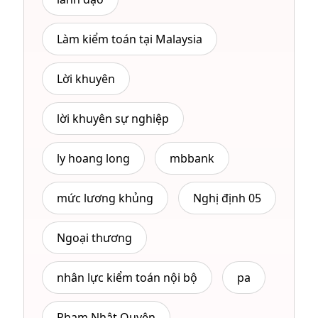
Làm kiểm toán tại Malaysia
Lời khuyên
lời khuyên sự nghiệp
ly hoang long
mbbank
mức lương khủng
Nghị định 05
Ngoại thương
nhân lực kiểm toán nội bộ
pa
Phạm Nhật Quyên