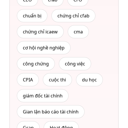
chuẩn bị
chứng chỉ cfab
chứng chỉ icaew
cma
cơ hội nghề nghiệp
công chứng
công việc
CPIA
cuộc thi
du học
giám đốc tài chính
Gian lận báo cáo tài chính
Grap
Hoạt động