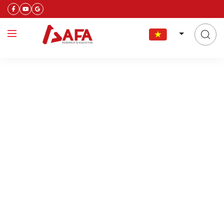
báo cáo tài chính