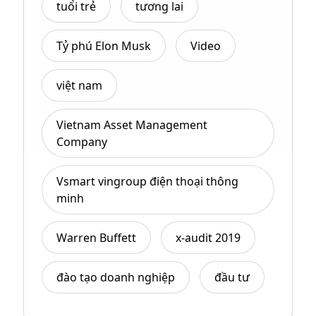
tuổi trẻ
tương lai
Tỷ phú Elon Musk
Video
việt nam
Vietnam Asset Management
Company
Vsmart vingroup điện thoại thông
minh
Warren Buffett
x-audit 2019
đào tạo doanh nghiệp
đầu tư