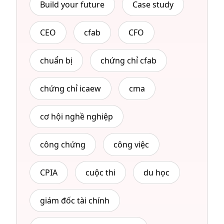
Build your future
Case study
CEO
cfab
CFO
chuẩn bị
chứng chỉ cfab
chứng chỉ icaew
cma
cơ hội nghề nghiệp
công chứng
công việc
CPIA
cuộc thi
du học
giám đốc tài chính