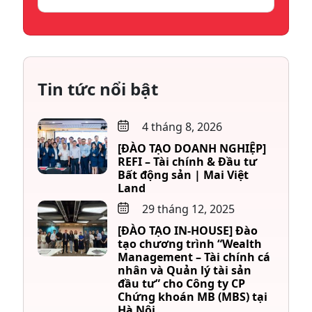
Tin tức nổi bật
4 tháng 8, 2026
[ĐÀO TẠO DOANH NGHIỆP]
REFI – Tài chính & Đầu tư
Bất động sản | Mai Việt
Land
29 tháng 12, 2025
[ĐÀO TẠO IN-HOUSE] Đào
tạo chương trình “Wealth
Management – Tài chính cá
nhân và Quản lý tài sản
đầu tư” cho Công ty CP
Chứng khoán MB (MBS) tại
Hà Nội