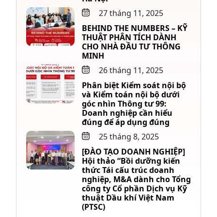
27 tháng 11, 2025
BEHIND THE NUMBERS – KỸ
THUẬT PHÂN TÍCH DÀNH
CHO NHÀ ĐẦU TƯ THÔNG
MINH
26 tháng 11, 2025
Phân biệt Kiểm soát nội bộ
và Kiểm toán nội bộ dưới
góc nhìn Thông tư 99:
Doanh nghiệp cần hiểu
đúng để áp dụng đúng
25 tháng 8, 2025
[ĐÀO TẠO DOANH NGHIỆP]
Hội thảo “Bồi dưỡng kiến
thức Tái cấu trúc doanh
nghiệp, M&A dành cho Tổng
công ty Cổ phần Dịch vụ Kỹ
thuật Dầu khí Việt Nam
(PTSC)