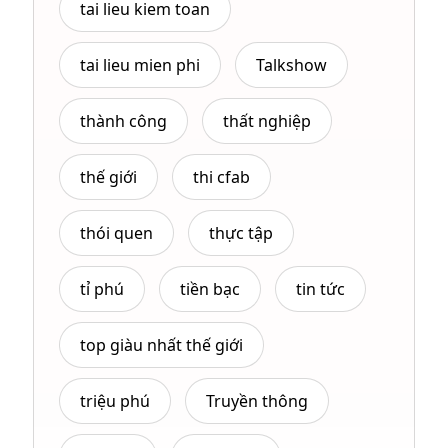
tai lieu kiem toan
tai lieu mien phi
Talkshow
thành công
thất nghiệp
thế giới
thi cfab
thói quen
thực tập
tỉ phú
tiền bạc
tin tức
top giàu nhất thế giới
triệu phú
Truyền thông