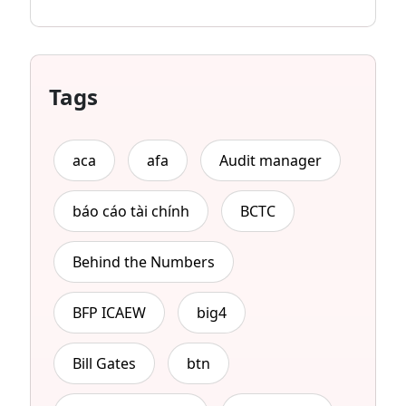
Tags
aca
afa
Audit manager
báo cáo tài chính
BCTC
Behind the Numbers
BFP ICAEW
big4
Bill Gates
btn