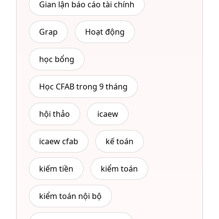
Gian lận báo cáo tài chính
Grap
Hoạt động
học bổng
Học CFAB trong 9 tháng
hội thảo
icaew
icaew cfab
kế toán
kiếm tiền
kiểm toán
kiểm toán nội bộ