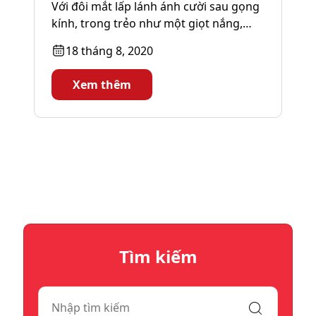
Với đôi mắt lấp lánh ánh cười sau gọng
kính, trong trẻo như một giọt nắng,
Phạm Nhật Quyên khiến...
18 tháng 8, 2020
Xem thêm
Tìm kiếm