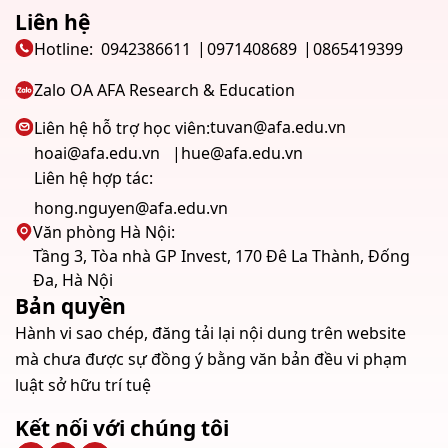
Liên hệ
Hotline:
0942386611
0971408689
0865419399
Zalo OA AFA Research & Education
tuvan@afa.edu.vn
Liên hệ hỗ trợ học viên:
hoai@afa.edu.vn
hue@afa.edu.vn
Liên hệ hợp tác:
hong.nguyen@afa.edu.vn
Văn phòng Hà Nội:
Tầng 3, Tòa nhà GP Invest, 170 Đê La Thành, Đống
Đa, Hà Nội
Bản quyền
Hành vi sao chép, đăng tải lại nội dung trên website
mà chưa được sự đồng ý bằng văn bản đều vi phạm
luật sở hữu trí tuệ
Kết nối với chúng tôi