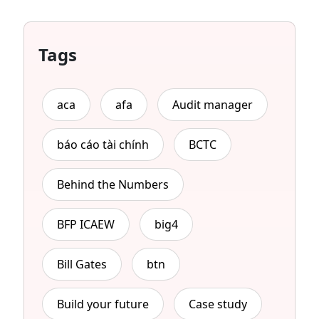
Tags
aca
afa
Audit manager
báo cáo tài chính
BCTC
Behind the Numbers
BFP ICAEW
big4
Bill Gates
btn
Build your future
Case study