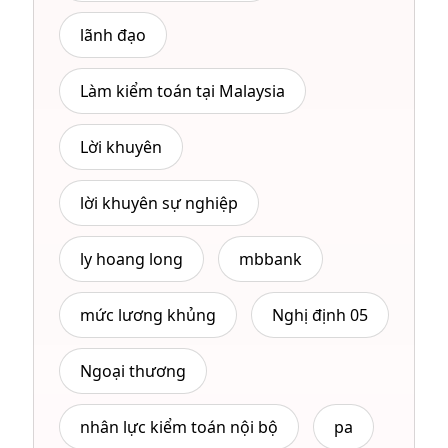
lãnh đạo
Làm kiểm toán tại Malaysia
Lời khuyên
lời khuyên sự nghiệp
ly hoang long
mbbank
mức lương khủng
Nghị định 05
Ngoại thương
nhân lực kiểm toán nội bộ
pa