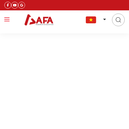
chứng chỉ cfab