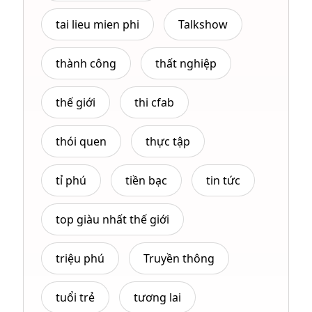
tai lieu mien phi
Talkshow
thành công
thất nghiệp
thế giới
thi cfab
thói quen
thực tập
tỉ phú
tiền bạc
tin tức
top giàu nhất thế giới
triệu phú
Truyền thông
tuổi trẻ
tương lai