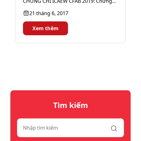
CHỨNG CHỈ ICAEW CFAB 2019: Chứng
chỉ ICAEW về Tài chính, Kế toán...
21 tháng 6, 2017
Xem thêm
Tìm kiếm