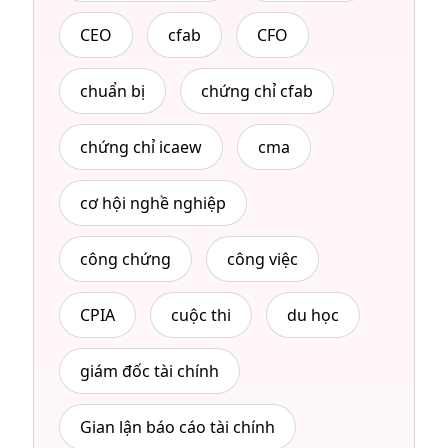
CEO
cfab
CFO
chuẩn bị
chứng chỉ cfab
chứng chỉ icaew
cma
cơ hội nghề nghiệp
công chứng
công việc
CPIA
cuộc thi
du học
giám đốc tài chính
Gian lận báo cáo tài chính