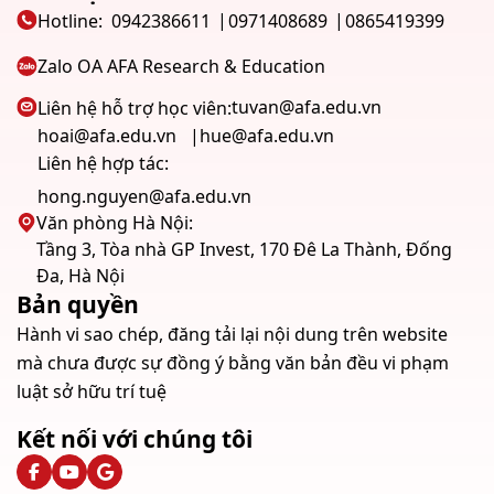
Hotline:
0942386611
0971408689
0865419399
Zalo OA AFA Research & Education
tuvan@afa.edu.vn
Liên hệ hỗ trợ học viên:
hoai@afa.edu.vn
hue@afa.edu.vn
Liên hệ hợp tác:
hong.nguyen@afa.edu.vn
Văn phòng Hà Nội:
Tầng 3, Tòa nhà GP Invest, 170 Đê La Thành, Đống
Đa, Hà Nội
Bản quyền
Hành vi sao chép, đăng tải lại nội dung trên website
mà chưa được sự đồng ý bằng văn bản đều vi phạm
luật sở hữu trí tuệ
Kết nối với chúng tôi