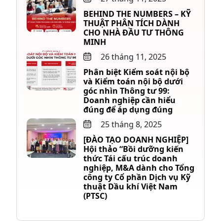
BEHIND THE NUMBERS – KỸ
THUẬT PHÂN TÍCH DÀNH
CHO NHÀ ĐẦU TƯ THÔNG
MINH
26 tháng 11, 2025
Phân biệt Kiểm soát nội bộ
và Kiểm toán nội bộ dưới
góc nhìn Thông tư 99:
Doanh nghiệp cần hiểu
đúng để áp dụng đúng
25 tháng 8, 2025
[ĐÀO TẠO DOANH NGHIỆP]
Hội thảo “Bồi dưỡng kiến
thức Tái cấu trúc doanh
nghiệp, M&A dành cho Tổng
công ty Cổ phần Dịch vụ Kỹ
thuật Dầu khí Việt Nam
(PTSC)