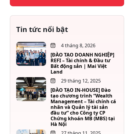
Tin tức nổi bật
4 tháng 8, 2026
[ĐÀO TẠO DOANH NGHIỆP]
REFI – Tài chính & Đầu tư
Bất động sản | Mai Việt
Land
29 tháng 12, 2025
[ĐÀO TẠO IN-HOUSE] Đào
tạo chương trình “Wealth
Management – Tài chính cá
nhân và Quản lý tài sản
đầu tư” cho Công ty CP
Chứng khoán MB (MBS) tại
Hà Nội
27 tháng 11, 2025