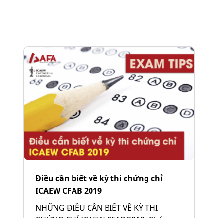
Điều cần biết về kỳ thi chứng chỉ
ICAEW CFAB 2019
NHỮNG ĐIỀU CẦN BIẾT VỀ KỲ THI