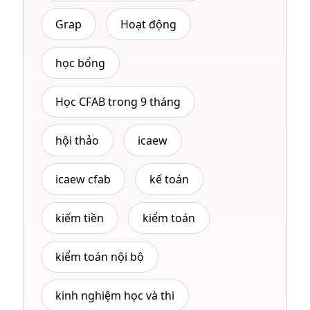
Grap
Hoạt động
học bổng
Học CFAB trong 9 tháng
hội thảo
icaew
icaew cfab
kế toán
kiếm tiền
kiểm toán
kiểm toán nội bộ
kinh nghiệm học và thi