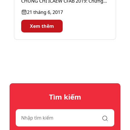
CHỨNG CHỈ ICAEW CFAB 2019: Chứng
chỉ ICAEW về Tài chính, Kế toán...
21 tháng 6, 2017
Xem thêm
Tìm kiếm