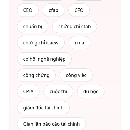
CEO
cfab
CFO
chuẩn bị
chứng chỉ cfab
chứng chỉ icaew
cma
cơ hội nghề nghiệp
công chứng
công việc
CPIA
cuộc thi
du học
giám đốc tài chính
Gian lận báo cáo tài chính