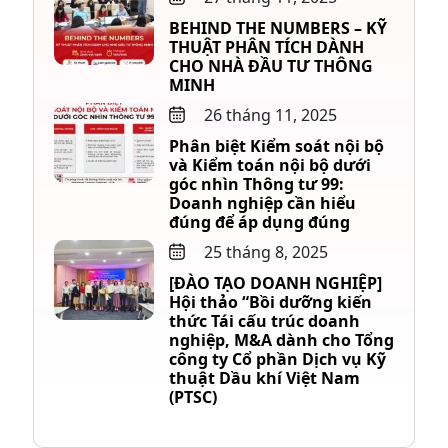
BEHIND THE NUMBERS – KỸ
THUẬT PHÂN TÍCH DÀNH
CHO NHÀ ĐẦU TƯ THÔNG
MINH
26 tháng 11, 2025
Phân biệt Kiểm soát nội bộ
và Kiểm toán nội bộ dưới
góc nhìn Thông tư 99:
Doanh nghiệp cần hiểu
đúng để áp dụng đúng
25 tháng 8, 2025
[ĐÀO TẠO DOANH NGHIỆP]
Hội thảo “Bồi dưỡng kiến
thức Tái cấu trúc doanh
nghiệp, M&A dành cho Tổng
công ty Cổ phần Dịch vụ Kỹ
thuật Dầu khí Việt Nam
(PTSC)