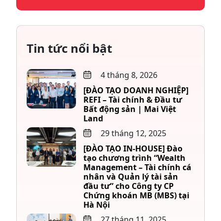
Tin tức nổi bật
4 tháng 8, 2026
[ĐÀO TẠO DOANH NGHIỆP]
REFI – Tài chính & Đầu tư
Bất động sản | Mai Việt
Land
29 tháng 12, 2025
[ĐÀO TẠO IN-HOUSE] Đào
tạo chương trình “Wealth
Management – Tài chính cá
nhân và Quản lý tài sản
đầu tư” cho Công ty CP
Chứng khoán MB (MBS) tại
Hà Nội
27 tháng 11, 2025