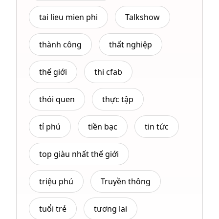
tai lieu mien phi
Talkshow
thành công
thất nghiệp
thế giới
thi cfab
thói quen
thực tập
tỉ phú
tiền bạc
tin tức
top giàu nhất thế giới
triệu phú
Truyền thông
tuổi trẻ
tương lai