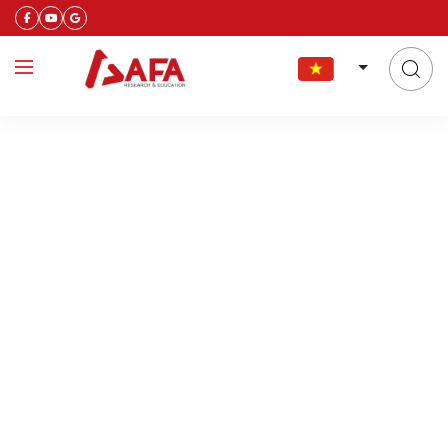
chứng chỉ icaew