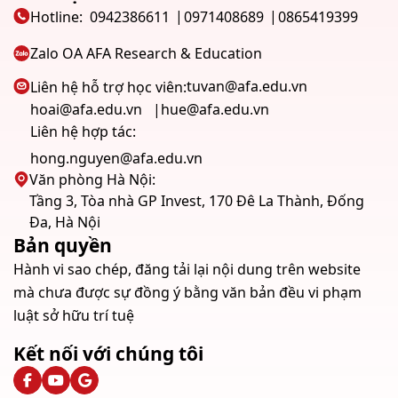
Hotline:
0942386611
0971408689
0865419399
Zalo OA AFA Research & Education
tuvan@afa.edu.vn
Liên hệ hỗ trợ học viên:
hoai@afa.edu.vn
hue@afa.edu.vn
Liên hệ hợp tác:
hong.nguyen@afa.edu.vn
Văn phòng Hà Nội:
Tầng 3, Tòa nhà GP Invest, 170 Đê La Thành, Đống
Đa, Hà Nội
Bản quyền
Hành vi sao chép, đăng tải lại nội dung trên website
mà chưa được sự đồng ý bằng văn bản đều vi phạm
luật sở hữu trí tuệ
Kết nối với chúng tôi