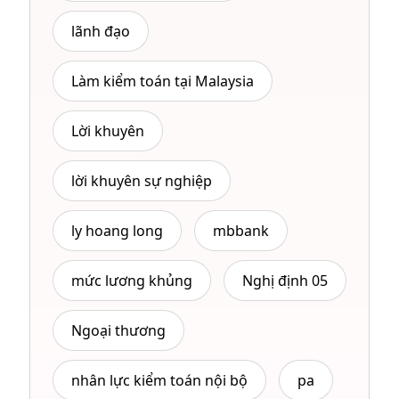
lãnh đạo
Làm kiểm toán tại Malaysia
Lời khuyên
lời khuyên sự nghiệp
ly hoang long
mbbank
mức lương khủng
Nghị định 05
Ngoại thương
nhân lực kiểm toán nội bộ
pa