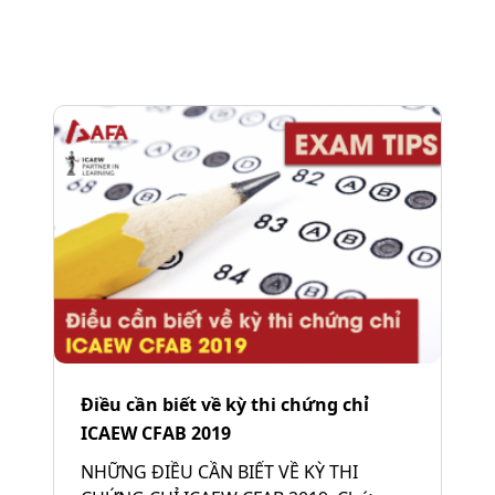
Điều cần biết về kỳ thi chứng chỉ
ICAEW CFAB 2019
NHỮNG ĐIỀU CẦN BIẾT VỀ KỲ THI