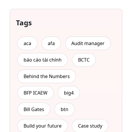
Tags
aca
afa
Audit manager
báo cáo tài chính
BCTC
Behind the Numbers
BFP ICAEW
big4
Bill Gates
btn
Build your future
Case study