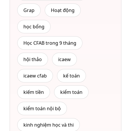
Grap
Hoạt động
học bổng
Học CFAB trong 9 tháng
hội thảo
icaew
icaew cfab
kế toán
kiếm tiền
kiểm toán
kiểm toán nội bộ
kinh nghiệm học và thi