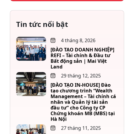
Tin tức nổi bật
4 tháng 8, 2026
[ĐÀO TẠO DOANH NGHIỆP]
REFI – Tài chính & Đầu tư
Bất động sản | Mai Việt
Land
29 tháng 12, 2025
[ĐÀO TẠO IN-HOUSE] Đào
tạo chương trình “Wealth
Management – Tài chính cá
nhân và Quản lý tài sản
đầu tư” cho Công ty CP
Chứng khoán MB (MBS) tại
Hà Nội
27 tháng 11, 2025