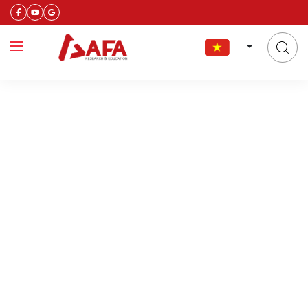
tỉ phú