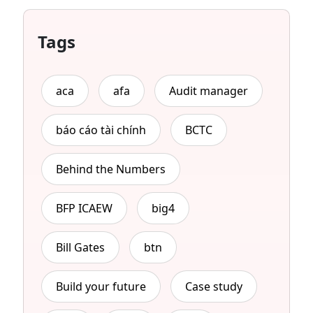
Tags
aca
afa
Audit manager
báo cáo tài chính
BCTC
Behind the Numbers
BFP ICAEW
big4
Bill Gates
btn
Build your future
Case study