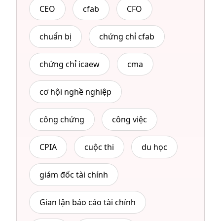
CEO
cfab
CFO
chuẩn bị
chứng chỉ cfab
chứng chỉ icaew
cma
cơ hội nghề nghiệp
công chứng
công việc
CPIA
cuộc thi
du học
giám đốc tài chính
Gian lận báo cáo tài chính