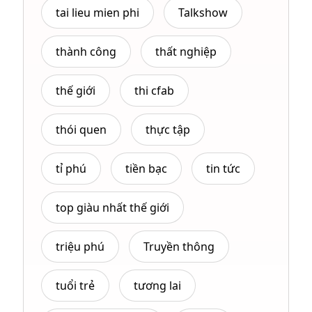
tai lieu mien phi
Talkshow
thành công
thất nghiệp
thế giới
thi cfab
thói quen
thực tập
tỉ phú
tiền bạc
tin tức
top giàu nhất thế giới
triệu phú
Truyền thông
tuổi trẻ
tương lai