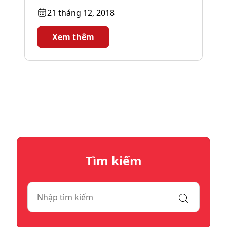
Billionaires Index có thêm nhiều tỷ phú
21 tháng 12, 2018
mới....
Xem thêm
Tìm kiếm