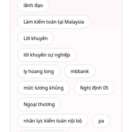
lãnh đạo
Làm kiểm toán tại Malaysia
Lời khuyên
lời khuyên sự nghiệp
ly hoang long
mbbank
mức lương khủng
Nghị định 05
Ngoại thương
nhân lực kiểm toán nội bộ
pa