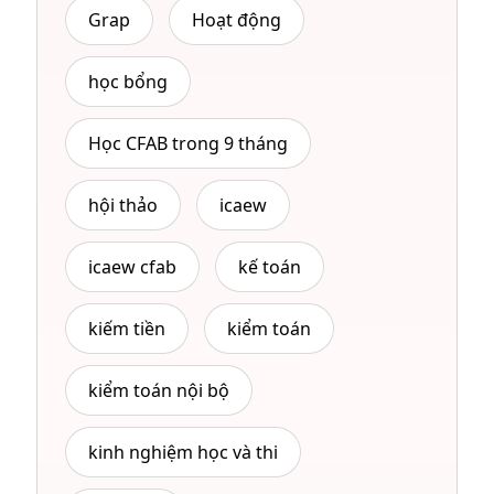
Grap
Hoạt động
học bổng
Học CFAB trong 9 tháng
hội thảo
icaew
icaew cfab
kế toán
kiếm tiền
kiểm toán
kiểm toán nội bộ
kinh nghiệm học và thi