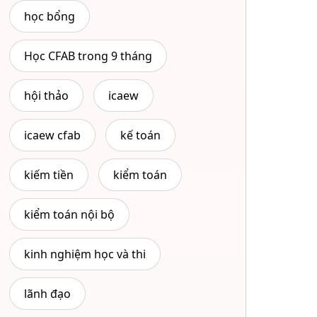
học bổng
Học CFAB trong 9 tháng
hội thảo
icaew
icaew cfab
kế toán
kiếm tiền
kiểm toán
kiểm toán nội bộ
kinh nghiệm học và thi
lãnh đạo