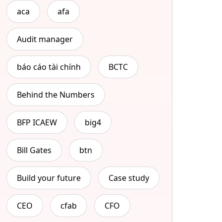
aca
afa
Audit manager
báo cáo tài chính
BCTC
Behind the Numbers
BFP ICAEW
big4
Bill Gates
btn
Build your future
Case study
CEO
cfab
CFO