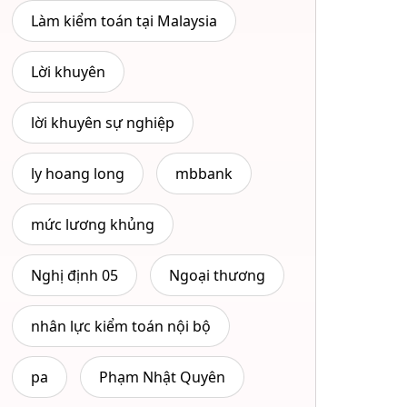
Làm kiểm toán tại Malaysia
Lời khuyên
lời khuyên sự nghiệp
ly hoang long
mbbank
mức lương khủng
Nghị định 05
Ngoại thương
nhân lực kiểm toán nội bộ
pa
Phạm Nhật Quyên