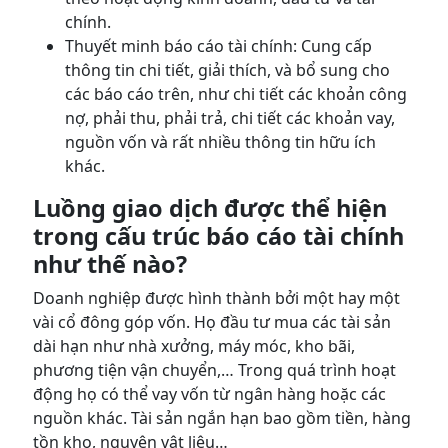
chính.
Thuyết minh báo cáo tài chính: Cung cấp
thông tin chi tiết, giải thích, và bổ sung cho
các báo cáo trên, như chi tiết các khoản công
nợ, phải thu, phải trả, chi tiết các khoản vay,
nguồn vốn và rất nhiều thông tin hữu ích
khác.
Luồng giao dịch được thể hiện
trong cấu trúc báo cáo tài chính
như thế nào?
Doanh nghiệp được hình thành bởi một hay một
vài cổ đông góp vốn. Họ đầu tư mua các tài sản
dài hạn như nhà xưởng, máy móc, kho bãi,
phương tiện vận chuyển,… Trong quá trình hoạt
động họ có thể vay vốn từ ngân hàng hoặc các
nguồn khác. Tài sản ngắn hạn bao gồm tiền, hàng
tồn kho, nguyên vật liệu…