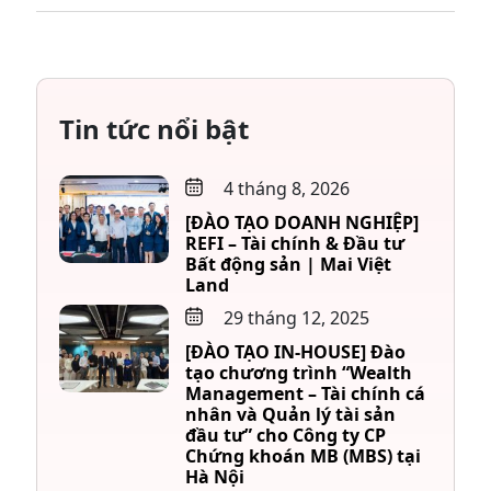
Tin tức nổi bật
4 tháng 8, 2026
[ĐÀO TẠO DOANH NGHIỆP]
REFI – Tài chính & Đầu tư
Bất động sản | Mai Việt
Land
29 tháng 12, 2025
[ĐÀO TẠO IN-HOUSE] Đào
tạo chương trình “Wealth
Management – Tài chính cá
nhân và Quản lý tài sản
đầu tư” cho Công ty CP
Chứng khoán MB (MBS) tại
Hà Nội