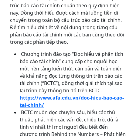
trúc báo cáo tài chính chuẩn theo quy định hiện
nay. Đồng thời hiểu được cách mà luồng tiền di
chuyển trong toàn bộ cấu trúc báo cáo tài chính.
Để tìm hiểu chi tiết về nội dung trong từng cấu
phần báo cáo tài chính mời các bạn cùng theo dõi
trong các phần tiếp theo.
Chương trình đào tạo “Đọc hiểu và phân tích
báo cáo tài chính” cung cấp cho người học
một nền tảng kiến thức căn bản và toàn diện
về khả năng đọc từng thông tin trên báo cáo
tài chính (“BCTC”), đồng thời giải thích tại sao
lại trình bày thông tin đó trên BCTC.
https://www.afa.edu.vn/doc-hieu-bao-cao-
tai-chinh/
BCTC muốn đọc chuyên sâu, hiểu các thủ
thuật, phát hiện các vấn đề, chiêu trò, dù là
tinh vi nhất thì mọi người đều biết đến
chương trình Behind the Numbers – Phát hiện