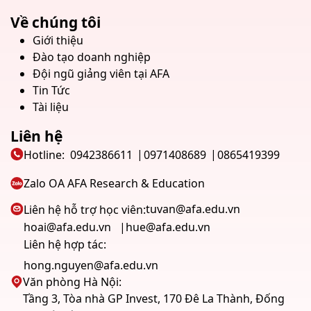
Về chúng tôi
Giới thiệu
Đào tạo doanh nghiệp
Đội ngũ giảng viên tại AFA
Tin Tức
Tài liệu
Liên hệ
Hotline:
0942386611
0971408689
0865419399
Zalo OA AFA Research & Education
tuvan@afa.edu.vn
Liên hệ hỗ trợ học viên:
hoai@afa.edu.vn
hue@afa.edu.vn
Liên hệ hợp tác:
hong.nguyen@afa.edu.vn
Văn phòng Hà Nội:
Tầng 3, Tòa nhà GP Invest, 170 Đê La Thành, Đống