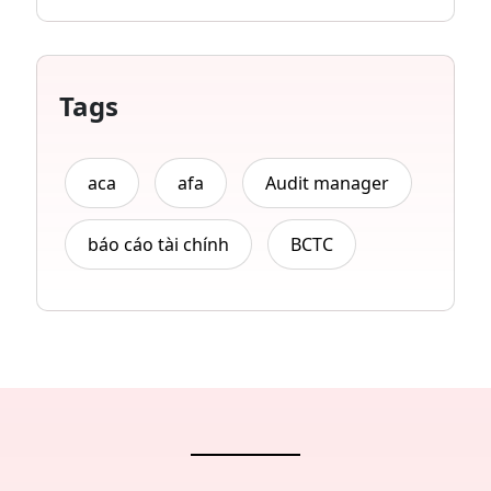
Tags
aca
afa
Audit manager
báo cáo tài chính
BCTC