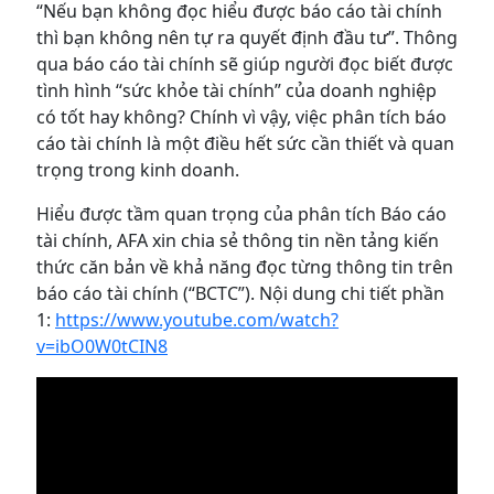
“Nếu bạn không đọc hiểu được báo cáo tài chính
thì bạn không nên tự ra quyết định đầu tư”. Thông
qua báo cáo tài chính sẽ giúp người đọc biết được
tình hình “sức khỏe tài chính” của doanh nghiệp
có tốt hay không? Chính vì vậy, việc phân tích báo
cáo tài chính là một điều hết sức cần thiết và quan
trọng trong kinh doanh.
Hiểu được tầm quan trọng của phân tích Báo cáo
tài chính, AFA xin chia sẻ thông tin nền tảng kiến
thức căn bản về khả năng đọc từng thông tin trên
báo cáo tài chính (“BCTC”). Nội dung chi tiết phần
1:
https://www.youtube.com/watch?
v=ibO0W0tCIN8