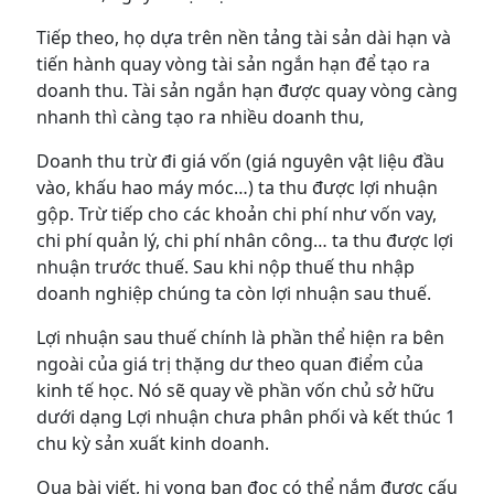
Tiếp theo, họ dựa trên nền tảng tài sản dài hạn và
tiến hành quay vòng tài sản ngắn hạn để tạo ra
doanh thu. Tài sản ngắn hạn được quay vòng càng
nhanh thì càng tạo ra nhiều doanh thu,
Doanh thu trừ đi giá vốn (giá nguyên vật liệu đầu
vào, khấu hao máy móc…) ta thu được lợi nhuận
gộp. Trừ tiếp cho các khoản chi phí như vốn vay,
chi phí quản lý, chi phí nhân công… ta thu được lợi
nhuận trước thuế. Sau khi nộp thuế thu nhập
doanh nghiệp chúng ta còn lợi nhuận sau thuế.
Lợi nhuận sau thuế chính là phần thể hiện ra bên
ngoài của giá trị thặng dư theo quan điểm của
kinh tế học. Nó sẽ quay về phần vốn chủ sở hữu
dưới dạng Lợi nhuận chưa phân phối và kết thúc 1
chu kỳ sản xuất kinh doanh.
Qua bài viết, hi vọng bạn đọc có thể nắm được cấu