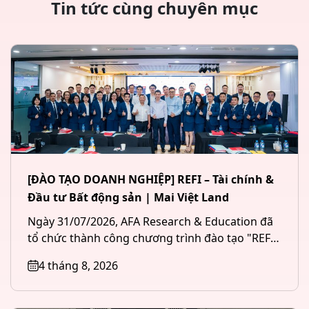
Tin tức cùng chuyên mục
[ĐÀO TẠO DOANH NGHIỆP] REFI – Tài chính &
Đầu tư Bất động sản | Mai Việt Land
Ngày 31/07/2026, AFA Research & Education đã
tổ chức thành công chương trình đào tạo "REFI
– Tài chính &...
4 tháng 8, 2026