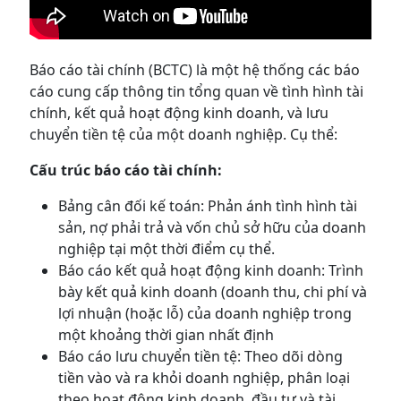
Báo cáo tài chính (BCTC) là một hệ thống các báo
cáo cung cấp thông tin tổng quan về tình hình tài
chính, kết quả hoạt động kinh doanh, và lưu
chuyển tiền tệ của một doanh nghiệp. Cụ thể:
Cấu trúc báo cáo tài chính:
Bảng cân đối kế toán: Phản ánh tình hình tài
sản, nợ phải trả và vốn chủ sở hữu của doanh
nghiệp tại một thời điểm cụ thể.
Báo cáo kết quả hoạt động kinh doanh: Trình
bày kết quả kinh doanh (doanh thu, chi phí và
lợi nhuận (hoặc lỗ) của doanh nghiệp trong
một khoảng thời gian nhất định
Báo cáo lưu chuyển tiền tệ: Theo dõi dòng
tiền vào và ra khỏi doanh nghiệp, phân loại
theo hoạt động kinh doanh, đầu tư và tài