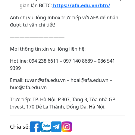
gian lận BCTC:
https://afa.edu.vn/btn/
Anh chị vui lòng Inbox trực tiếp với AFA để nhận
được tư vấn chi tiết!
———————————-
Mọi thông tin xin vui lòng liên hệ:
Hotline: 094 238 6611 – 097 140 8689 – 086 541
9399
Email: tuvan@afa.edu.vn – hoai@afa.edu.vn –
hue@afa.edu.vn
Trực tiếp:
TP. Hà Nội: P.307, Tầng 3, Tòa nhà GP
Invest, 170 Đê La Thành, Đống Đa, Hà Nội.
Chia sẻ: