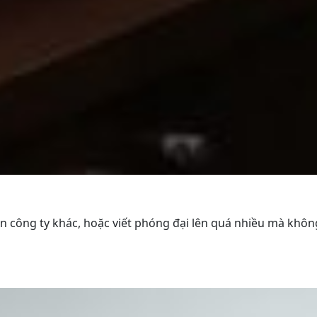
tên công ty khác, hoặc viết phóng đại lên quá nhiều mà khô