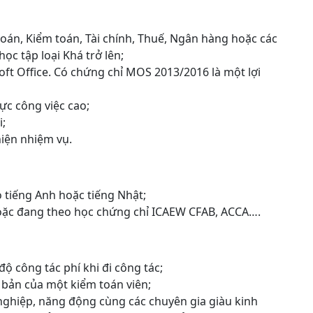
oán, Kiểm toán, Tài chính, Thuế, Ngân hàng hoặc các
c tập loại Khá trở lên;
ft Office. Có chứng chỉ MOS 2013/2016 là một lợi
ực công việc cao;
i;
 hiện nhiệm vụ.
 tiếng Anh hoặc tiếng Nhật;
oặc đang theo học chứng chỉ ICAEW CFAB, ACCA….
 công tác phí khi đi công tác;
 bản của một kiểm toán viên;
ghiệp, năng động cùng các chuyên gia giàu kinh