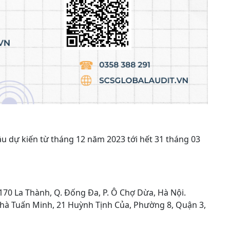
ầu dự kiến từ tháng 12 năm 2023 tới hết 31 tháng 03
170 La Thành, Q. Đống Đa, P. Ô Chợ Dừa, Hà Nội.
nhà Tuấn Minh, 21 Huỳnh Tịnh Của, Phường 8, Quận 3,