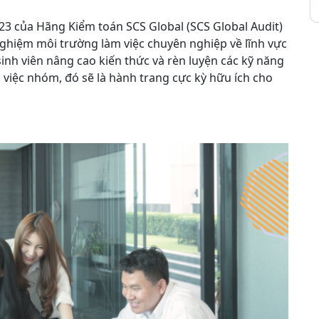
23 của Hãng Kiểm toán SCS Global (SCS Global Audit)
 nghiệm môi trường làm việc chuyên nghiệp về lĩnh vực
sinh viên nâng cao kiến thức và rèn luyện các kỹ năng
 việc nhóm, đó sẽ là hành trang cực kỳ hữu ích cho