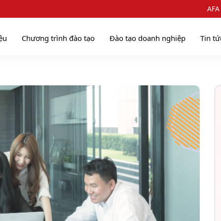
AFA
iệu
Chương trình đào tạo
Đào tạo doanh nghiệp
Tin tứ