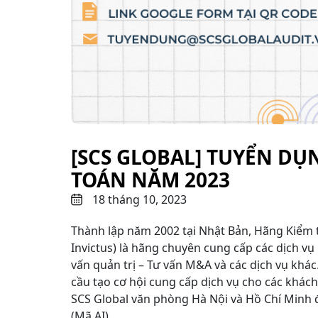
[SCS GLOBAL] TUYỂN DỤ
TOÁN NĂM 2023
18 tháng 10, 2023
Thành lập năm 2002 tại Nhật Bản, Hãng Kiểm t
Invictus) là hãng chuyên cung cấp các dịch vụ 
vấn quản trị – Tư vấn M&A và các dịch vụ khá
cầu tạo cơ hội cung cấp dịch vụ cho các khác
SCS Global văn phòng Hà Nội và Hồ Chí Minh đ
(Mã AI).