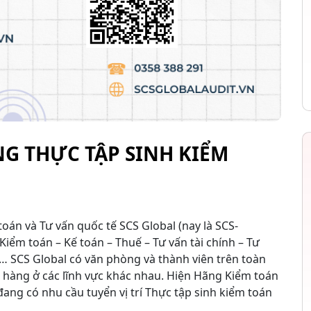
NG THỰC TẬP SINH KIỂM
oán và Tư vấn quốc tế SCS Global (nay là SCS-
Kiểm toán – Kế toán – Thuế – Tư vấn tài chính – Tư
c… SCS Global có văn phòng và thành viên trên toàn
h hàng ở các lĩnh vực khác nhau. Hiện Hãng Kiểm toán
ang có nhu cầu tuyển vị trí Thực tập sinh kiểm toán