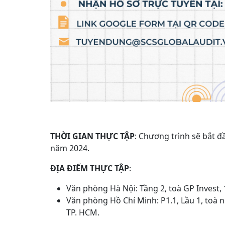
THỜI GIAN THỰC TẬP
: Chương trình sẽ bắt đ
năm 2024.
ĐỊA ĐIỂM
THỰC TẬP
:
Văn phòng Hà Nội: Tầng 2, toà GP Invest, 
Văn phòng Hồ Chí Minh: P1.1, Lầu 1, toà 
TP. HCM.