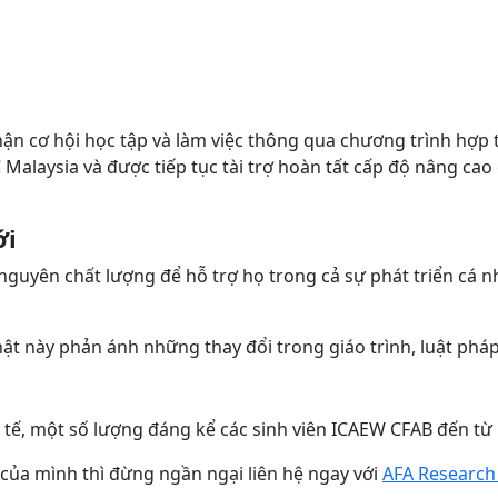
 nhận cơ hội học tập và làm việc thông qua chương trình h
C Malaysia và được tiếp tục tài trợ hoàn tất cấp độ nâng c
ới
guyên chất lượng để hỗ trợ họ trong cả sự phát triển cá nhâ
ật này phản ánh những thay đổi trong giáo trình, luật pháp,
 tế, một số lượng đáng kể các sinh viên ICAEW CFAB đến từ
của mình thì đừng ngần ngại liên hệ ngay với
AFA Research