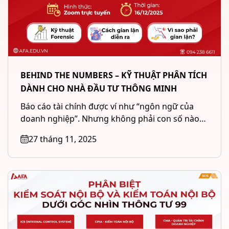
BEHIND THE NUMBERS – KỸ THUẬT PHÂN TÍCH
DÀNH CHO NHÀ ĐẦU TƯ THÔNG MINH
Báo cáo tài chính được ví như “ngôn ngữ của
doanh nghiệp”. Nhưng không phải con số nào
cũng phản...
27 tháng 11, 2025