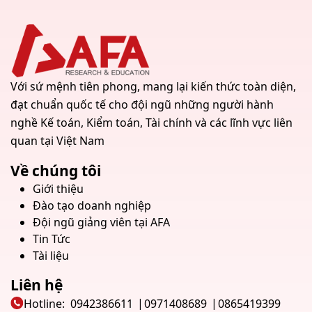
Với sứ mệnh tiên phong, mang lại kiến thức toàn diện,
đạt chuẩn quốc tế cho đội ngũ những người hành
nghề Kế toán, Kiểm toán, Tài chính và các lĩnh vực liên
quan tại Việt Nam
Về chúng tôi
Giới thiệu
Đào tạo doanh nghiệp
Đội ngũ giảng viên tại AFA
Tin Tức
Tài liệu
Liên hệ
Hotline:
0942386611
0971408689
0865419399