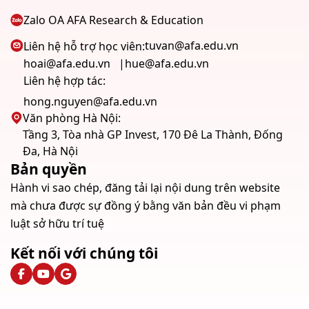
Zalo OA AFA Research & Education
tuvan@afa.edu.vn
Liên hệ hỗ trợ học viên:
hoai@afa.edu.vn
hue@afa.edu.vn
Liên hệ hợp tác:
hong.nguyen@afa.edu.vn
Văn phòng Hà Nội:
Tầng 3, Tòa nhà GP Invest, 170 Đê La Thành, Đống
Đa, Hà Nội
Bản quyền
Hành vi sao chép, đăng tải lại nội dung trên website
mà chưa được sự đồng ý bằng văn bản đều vi phạm
luật sở hữu trí tuệ
Kết nối với chúng tôi