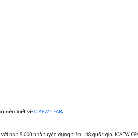
n nên biết về
ICAEW CFAB
.
c với hơn 5.000 nhà tuyển dụng trên 148 quốc gia. ICAEW CF