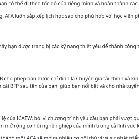
ạn có thể đi theo tốc độ của riêng mình và hoàn thành các 
. AFA luôn sắp xếp lịch học sao cho phù hợp với học viên p
ấy bạn được trang bị các kỹ năng thiết yếu để thành công
 cho phép bạn được chỉ định là Chuyên gia tài chính và ki
ái BFP sau tên của bạn, giúp bạn nổi bật và cho nhà tuyển 
 lệ của ICAEW, bởi vì chương trình yêu cầu bạn phải vượt 
ạn mở rộng cơ hội nghề nghiệp của mình trong cả lĩnh vực k
thành một ACA sẽ mở ra nhiều cơ hội thú vị và sự phát triể