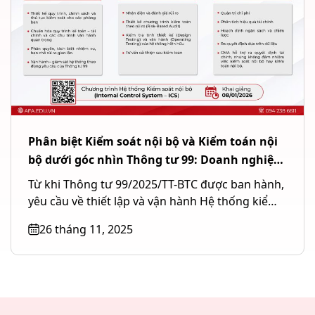
Phân biệt Kiểm soát nội bộ và Kiểm toán nội
bộ dưới góc nhìn Thông tư 99: Doanh nghiệp
cần hiểu đúng để áp dụng đúng
Từ khi Thông tư 99/2025/TT-BTC được ban hành,
yêu cầu về thiết lập và vận hành Hệ thống kiểm
soát...
26 tháng 11, 2025