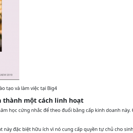
 tạo và làm việc tại Big4
 thành một cách linh hoạt
 học cứng nhắc để theo đuổi bằng cấp kinh doanh này. Cho
ạt này đặc biệt hữu ích vì nó cung cấp quyền tự chủ cho sin