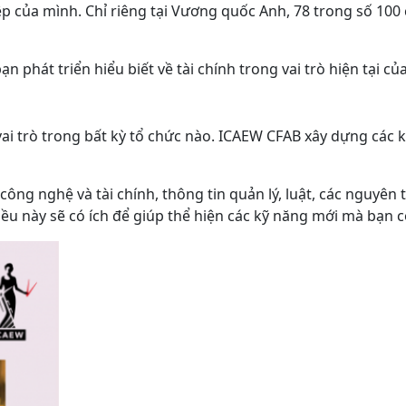
 của mình. Chỉ riêng tại Vương quốc Anh, 78 trong số 100
ạn phát triển hiểu biết về tài chính trong vai trò hiện tại
ai trò trong bất kỳ tổ chức nào. ICAEW CFAB xây dựng các kỹ
ông nghệ và tài chính, thông tin quản lý, luật, các nguyên 
ều này sẽ có ích để giúp thể hiện các kỹ năng mới mà bạn c