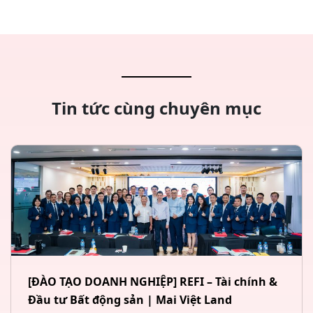
Tin tức cùng chuyên mục
[ĐÀO TẠO DOANH NGHIỆP] REFI – Tài chính &
Đầu tư Bất động sản | Mai Việt Land