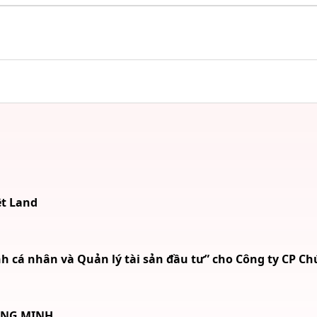
ệt Land
 cá nhân và Quản lý tài sản đầu tư” cho Công ty CP Ch
ÔNG MINH