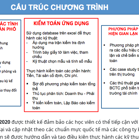
2020
được thiết kế đảm bảo các học viên có thể tiếp cận với
đại và cập nhật theo các chuẩn mực quốc tế mà các công ty
n sẽ được hướng dẫn và tạo điều kiện thực hành các kỹ thu