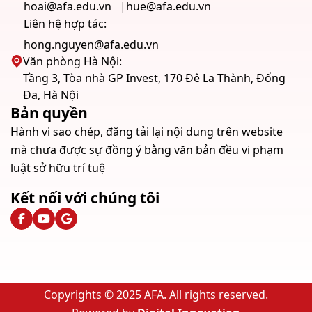
hoai@afa.edu.vn
hue@afa.edu.vn
Liên hệ hợp tác:
hong.nguyen@afa.edu.vn
Văn phòng Hà Nội:
Tầng 3, Tòa nhà GP Invest, 170 Đê La Thành, Đống
Đa, Hà Nội
Bản quyền
Hành vi sao chép, đăng tải lại nội dung trên website
mà chưa được sự đồng ý bằng văn bản đều vi phạm
luật sở hữu trí tuệ
Kết nối với chúng tôi
Copyrights © 2025 AFA. All rights reserved.