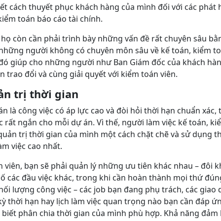
ết cách thuyết phục khách hàng của mình đối với các phát 
kiểm toán báo cáo tài chính.
i họ còn cần phải trình bày những vấn đề rất chuyên sâu b
 những người không có chuyên môn sâu về kế toán, kiểm to
 đó giúp cho những người như Ban Giám đốc của khách hàn
 trao đổi và cùng giải quyết với kiểm toán viên.
n trị thời gian
án là công việc có áp lực cao và đòi hỏi thời hạn chuẩn xác, 
ệc rất ngắn cho mỗi dự án. Vì thế, người làm việc kế toán, k
quản trị thời gian của mình một cách chặt chẽ và sử dụng th
àm việc cao nhất.
 viên, bạn sẽ phải quản lý những ưu tiên khác nhau – đôi kh
số các đầu việc khác, trong khi cần hoàn thành mọi thứ đú
hối lượng công việc – các job bạn đang phụ trách, các giao
 kỳ thời hạn hay lịch làm việc quan trọng nào bạn cần đáp ứ
n biết phân chia thời gian của mình phù hợp. Khả năng đảm