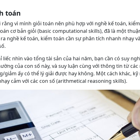
h toán
 rằng vì mình giỏi toán nên phù hợp với nghề kế toán, kiể
toán cơ bản giỏi (basic computational skills), đã là một thuậ
ra nghề kế toán, kiểm toán cần sự phân tích nhanh nhạy và 
số.
hỉ liếc nhìn vào tổng tài sản của hai năm, bạn cần có suy ngh
ường của con số này, và suy luận cùng với thông tin từ các
g/giảm ấy có thể lý giải được hay không. Một cách khác, kỹ
hạy cảm với các con số (arithmetical reasoning skills).