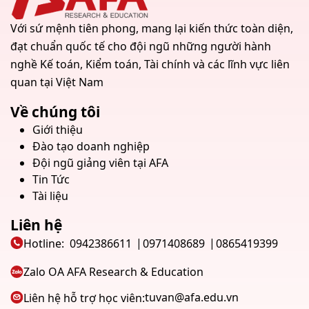
Với sứ mệnh tiên phong, mang lại kiến thức toàn diện,
đạt chuẩn quốc tế cho đội ngũ những người hành
nghề Kế toán, Kiểm toán, Tài chính và các lĩnh vực liên
quan tại Việt Nam
Về chúng tôi
Giới thiệu
Đào tạo doanh nghiệp
Đội ngũ giảng viên tại AFA
Tin Tức
Tài liệu
Liên hệ
Hotline:
0942386611
0971408689
0865419399
Zalo OA AFA Research & Education
tuvan@afa.edu.vn
Liên hệ hỗ trợ học viên: