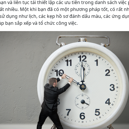
ạn và liên tục tái thiết lập các ưu tiên trong danh sách việc
rất nhiều. Một khi bạn đã có một phương pháp tốt, có rất n
 sử dụng như lịch, các kẹp hồ sơ đánh dấu màu, các ứng 
úp bạn sắp xếp và tổ chức công việc.