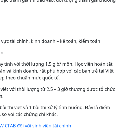
 vực tài chính, kinh doanh – kế toán, kiểm toán
n:
y tính với thời lượng 1.5 giờ/ môn. Học viên hoàn tất
án và kinh doanh, rất phù hợp với các bạn trẻ tại Việt
ệp theo chuẩn mực quốc tế.
viết với thời lượng từ 2.5 – 3 giờ thường được tổ chức
m.
ài thi viết và 1 bài thi xử lý tình huống. Đây là điểm
 so với các chứng chỉ khác.
 CFAB đối với sinh viên tài chính