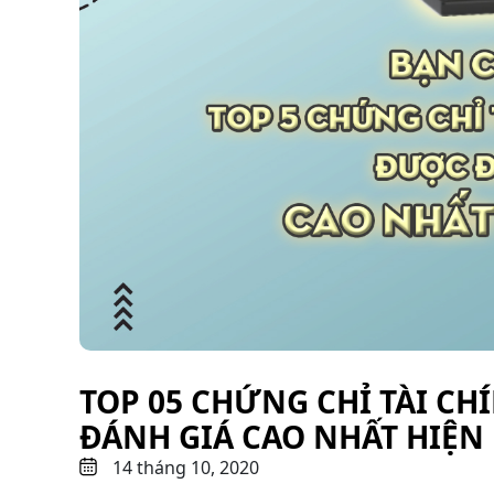
TOP 05 CHỨNG CHỈ TÀI CH
ĐÁNH GIÁ CAO NHẤT HIỆN
14 tháng 10, 2020