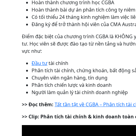
Hoàn thành chương trình học CGBA
Hoàn thành bài dự án phân tích công ty niêm
Có tối thiểu 24 tháng kinh nghiệm làm việc li
Đăng ký để trở thành hội viên của CMA Austra
Điểm đặc biệt của chương trình CGBA là KHÔNG yêu
tư. Học viên sẽ được đào tạo từ nền tảng và hướng 
vực như:
Đầu tư
tài chính
Phân tích tài chính, chứng khoán, bất động s
Chuyên viên ngân hàng, tín dụng
Phân tích chiến lược và kinh doanh
Người làm quản lý tài chính doanh nghiệp
>> Đọc thêm:
Tất tần tật về CGBA – Phân tích tài
>> Clip: Phân tích tài chính & kinh doanh toàn