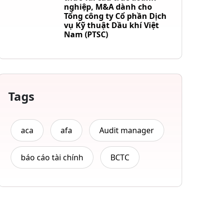
nghiệp, M&A dành cho
Tổng công ty Cổ phần Dịch
vụ Kỹ thuật Dầu khí Việt
Nam (PTSC)
Tags
aca
afa
Audit manager
báo cáo tài chính
BCTC