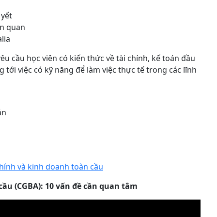
 yết
ên quan
lia
 cầu học viên có kiến thức về tài chính, kế toán đầu
tới việc có kỹ năng để làm việc thực tế trong các lĩnh
ản
 chính và kinh doanh toàn cầu
 cầu (CGBA): 10 vấn đề cần quan tâm