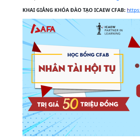
KHAI GIẢNG KHÓA ĐÀO TẠO ICAEW CFAB:
h
ttps