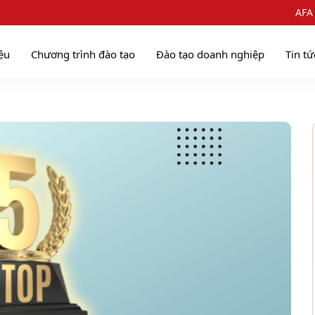
AFA
iệu
Chương trình đào tạo
Đào tạo doanh nghiệp
Tin tứ