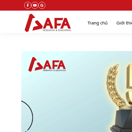
Trang chủ
Giới th