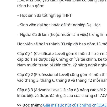
trình bao gồm:
– Học sinh đã tốt nghiệp THPT
– Sinh viên đại học hoặc đã tốt nghiệp Đại Học
– Người đã đi làm (hoặc muốn làm việc) trong lĩnh
Học viên sẽ hoàn thành 03 cấp độ bao gồm 15 mô
Cấp độ 1 (Certificate Level) gồm 6 môn thi trên má
cấp độ 1 sẽ được cấp Chứng chỉ về tài chính, kế to
Nam muốn trang bị kiến thức, kỹ năng nghề nghi
Cấp độ 2 (Professional Level) cũng gồm 6 môn thi 
vào tháng 3, tháng 6, tháng 9 và tháng 12 mỗi nă
Cấp độ 3 (Advance Level) là cấp độ nâng cao với 2 b
khác biệt và được đánh giá cao của chứng chỉ ACA
>> Đọc thêm:
Giải mã sức hút của chứng chỉ ICAEW