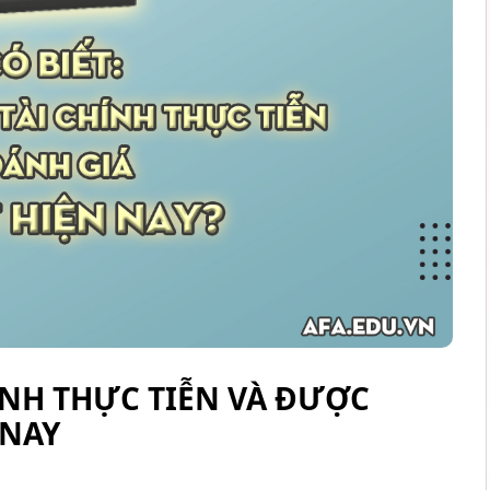
ÍNH THỰC TIỄN VÀ ĐƯỢC
 NAY