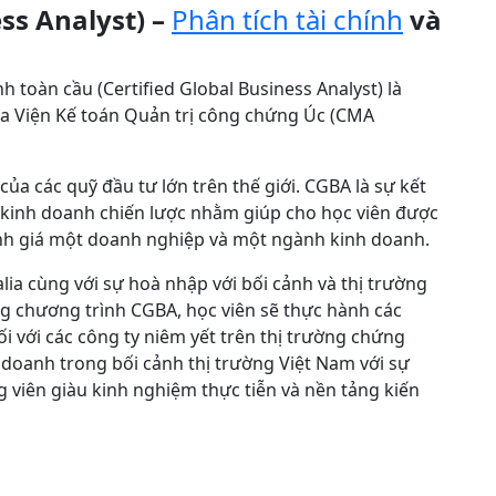
ess Analyst) –
Phân tích tài chính
và
h toàn cầu (Certified Global Business Analyst) là
a Viện Kế toán Quản trị công chứng Úc (CMA
ủa các quỹ đầu tư lớn trên thế giới. CGBA là sự kết
ch kinh doanh chiến lược nhằm giúp cho học viên được
ánh giá một doanh nghiệp và một ngành kinh doanh.
ia cùng với sự hoà nhập với bối cảnh và thị trường
g chương trình CGBA, học viên sẽ thực hành các
i với các công ty niêm yết trên thị trường chứng
doanh trong bối cảnh thị trường Việt Nam với sự
 viên giàu kinh nghiệm thực tiễn và nền tảng kiến