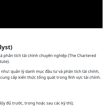
lyst)
à phân tích tài chính chuyên nghiệp (The Chartered
tute).
 như: quản lý danh mục đầu tư và phân tích tài chính,
cung cấp kiến thức tổng quát trong lĩnh vực tài chính.
lũy đủ trước, trong hoặc sau các kỳ thi);