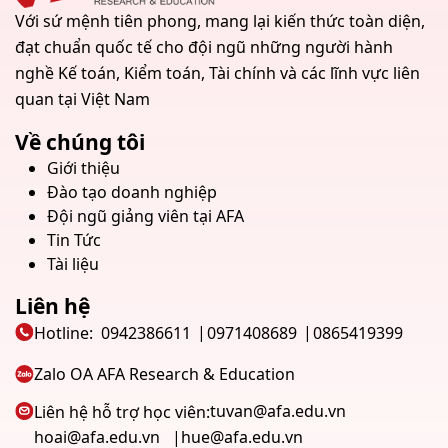
Với sứ mệnh tiên phong, mang lại kiến thức toàn diện,
đạt chuẩn quốc tế cho đội ngũ những người hành
nghề Kế toán, Kiểm toán, Tài chính và các lĩnh vực liên
quan tại Việt Nam
Về chúng tôi
Giới thiệu
Đào tạo doanh nghiệp
Đội ngũ giảng viên tại AFA
Tin Tức
Tài liệu
Liên hệ
Hotline:
0942386611
0971408689
0865419399
Zalo OA AFA Research & Education
tuvan@afa.edu.vn
Liên hệ hỗ trợ học viên:
hoai@afa.edu.vn
hue@afa.edu.vn