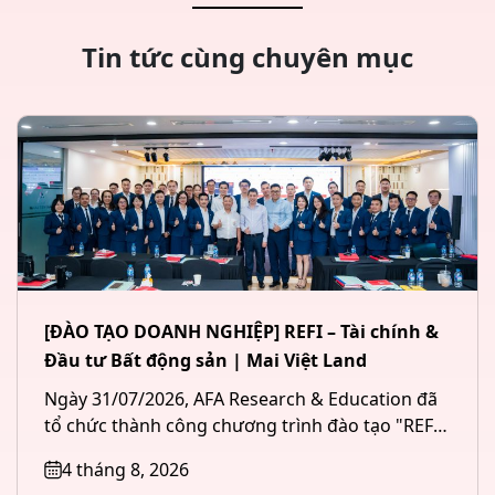
Tin tức cùng chuyên mục
[ĐÀO TẠO DOANH NGHIỆP] REFI – Tài chính &
Đầu tư Bất động sản | Mai Việt Land
Ngày 31/07/2026, AFA Research & Education đã
tổ chức thành công chương trình đào tạo "REFI
– Tài chính &...
4 tháng 8, 2026