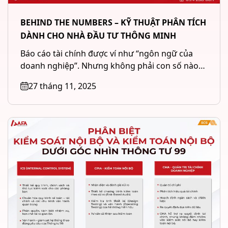
BEHIND THE NUMBERS – KỸ THUẬT PHÂN TÍCH
DÀNH CHO NHÀ ĐẦU TƯ THÔNG MINH
Báo cáo tài chính được ví như “ngôn ngữ của
doanh nghiệp”. Nhưng không phải con số nào
cũng phản...
27 tháng 11, 2025