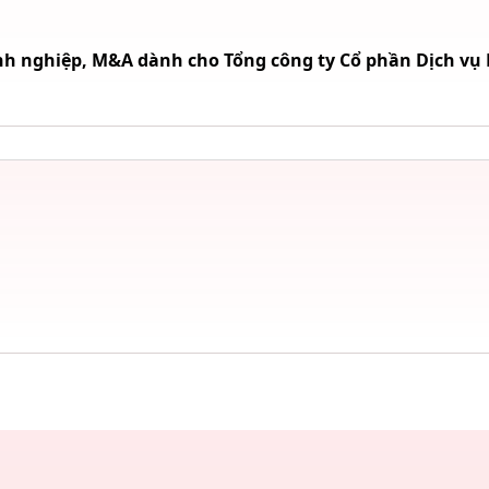
h nghiệp, M&A dành cho Tổng công ty Cổ phần Dịch vụ K