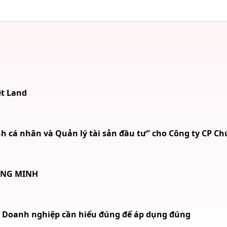
ệt Land
 cá nhân và Quản lý tài sản đầu tư” cho Công ty CP Ch
ÔNG MINH
9: Doanh nghiệp cần hiểu đúng để áp dụng đúng