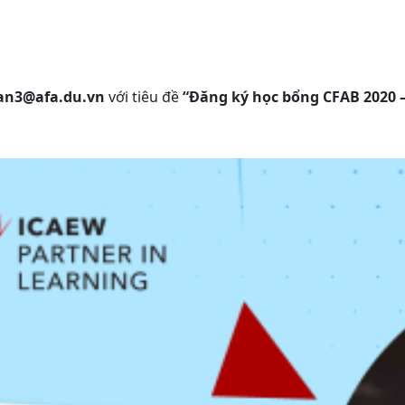
an3@afa.du.vn
với tiêu đề
“Đăng ký học bổng CFAB 2020 – 