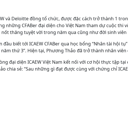
AEW và Deloitte đồng tổ chức, được đặc cách trở thành 1 t
rong những CFABer đại diện cho Việt Nam tham dự cuộc thi v
 nốt thăng tuyệt vời trong năm qua cũng như đời sinh viên
n đầu biết tới ICAEW CFABer qua học bổng “Nhân tài hội tụ
 năm thứ 3”. Hiện tại, Phương Thảo đã trở thành nhân viên 
 đại diện ICAEW Việt Nam kết nối với cơ hội thực tập tại 
o chia sẻ: “Sau những gì đạt được cùng với chứng chỉ ICA