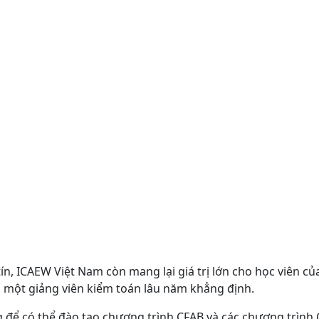
ín, ICAEW Việt Nam còn mang lại giá trị lớn cho học viên c
, một giảng viên kiểm toán lâu năm khẳng định.
ng để có thể đào tạo chương trình CFAB và các chương trìn