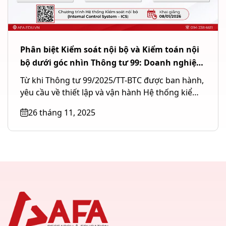
Phân biệt Kiểm soát nội bộ và Kiểm toán nội
bộ dưới góc nhìn Thông tư 99: Doanh nghiệp
cần hiểu đúng để áp dụng đúng
Từ khi Thông tư 99/2025/TT-BTC được ban hành,
yêu cầu về thiết lập và vận hành Hệ thống kiểm
soát...
26 tháng 11, 2025