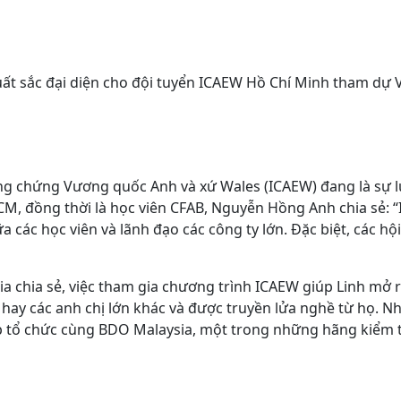
xuất sắc đại diện cho đội tuyển ICAEW Hồ Chí Minh tham dự
ông chứng Vương quốc Anh và xứ Wales (ICAEW) đang là sự lự
, đồng thời là học viên CFAB, Nguyễn Hồng Anh chia sẻ: “
các học viên và lãnh đạo các công ty lớn. Đặc biệt, các h
sia chia sẻ, việc tham gia chương trình ICAEW giúp Linh mở
 hay các anh chị lớn khác và được truyền lửa nghề từ họ. N
ợp tổ chức cùng BDO Malaysia, một trong những hãng kiểm 