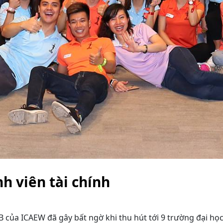
h viên tài chính
AB của ICAEW đã gây bất ngờ khi thu hút tới 9 trường đại h