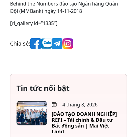
Behind the Numbers đào tạo Ngân hàng Quân
Đội (MMBank) ngày 14-11-2018
[rl_gallery id=”1335″]
Chia sẻ:
Tin tức nổi bật
4 tháng 8, 2026
[ĐÀO TẠO DOANH NGHIỆP]
REFI – Tài chính & Đầu tư
Bất động sản | Mai Việt
Land