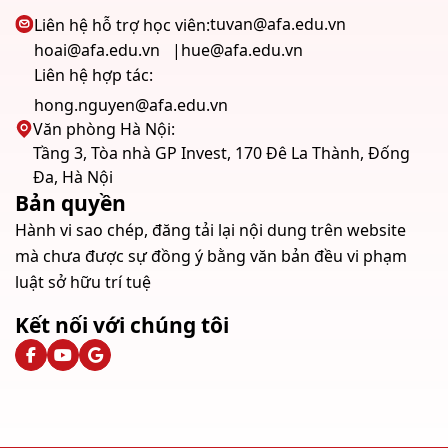
tuvan@afa.edu.vn
Liên hệ hỗ trợ học viên:
hoai@afa.edu.vn
hue@afa.edu.vn
Liên hệ hợp tác:
hong.nguyen@afa.edu.vn
Văn phòng Hà Nội:
Tầng 3, Tòa nhà GP Invest, 170 Đê La Thành, Đống
Đa, Hà Nội
Bản quyền
Hành vi sao chép, đăng tải lại nội dung trên website
mà chưa được sự đồng ý bằng văn bản đều vi phạm
luật sở hữu trí tuệ
Kết nối với chúng tôi