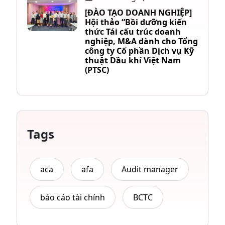
[ĐÀO TẠO DOANH NGHIỆP]
Hội thảo “Bồi dưỡng kiến
thức Tái cấu trúc doanh
nghiệp, M&A dành cho Tổng
công ty Cổ phần Dịch vụ Kỹ
thuật Dầu khí Việt Nam
(PTSC)
Tags
aca
afa
Audit manager
báo cáo tài chính
BCTC