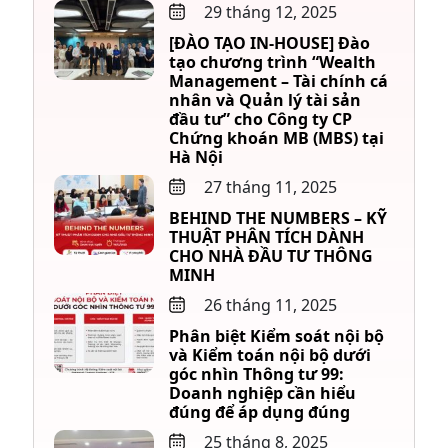
29 tháng 12, 2025
[ĐÀO TẠO IN-HOUSE] Đào
tạo chương trình “Wealth
Management – Tài chính cá
nhân và Quản lý tài sản
đầu tư” cho Công ty CP
Chứng khoán MB (MBS) tại
Hà Nội
27 tháng 11, 2025
BEHIND THE NUMBERS – KỸ
THUẬT PHÂN TÍCH DÀNH
CHO NHÀ ĐẦU TƯ THÔNG
MINH
26 tháng 11, 2025
Phân biệt Kiểm soát nội bộ
và Kiểm toán nội bộ dưới
góc nhìn Thông tư 99:
Doanh nghiệp cần hiểu
đúng để áp dụng đúng
25 tháng 8, 2025