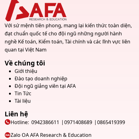
Với sứ mệnh tiên phong, mang lại kiến thức toàn diện,
đạt chuẩn quốc tế cho đội ngũ những người hành
nghề Kế toán, Kiểm toán, Tài chính và các lĩnh vực liên
quan tại Việt Nam
Về chúng tôi
Giới thiệu
Đào tạo doanh nghiệp
Đội ngũ giảng viên tại AFA
Tin Tức
Tài liệu
Liên hệ
Hotline:
0942386611
0971408689
0865419399
Zalo OA AFA Research & Education