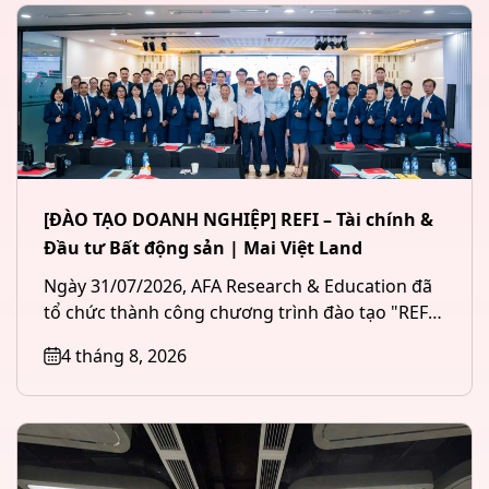
[ĐÀO TẠO DOANH NGHIỆP] REFI – Tài chính &
Đầu tư Bất động sản | Mai Việt Land
Ngày 31/07/2026, AFA Research & Education đã
tổ chức thành công chương trình đào tạo "REFI
– Tài chính &...
4 tháng 8, 2026