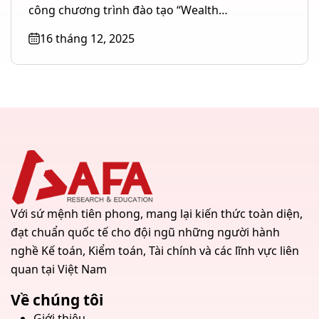
TP. Hồ Chí Minh
công chương trình đào tạo “Wealth
Management – Quản lý gia...
16 tháng 12, 2025
Với sứ mệnh tiên phong, mang lại kiến thức toàn diện,
đạt chuẩn quốc tế cho đội ngũ những người hành
nghề Kế toán, Kiểm toán, Tài chính và các lĩnh vực liên
quan tại Việt Nam
Về chúng tôi
Giới thiệu