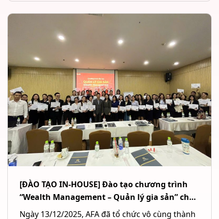
[ĐÀO TẠO IN-HOUSE] Đào tạo chương trình
“Wealth Management – Quản lý gia sản” cho
Ngân hàng TMCP Quốc tế Việt Nam (VIB) tại
Ngày 13/12/2025, AFA đã tổ chức vô cùng thành