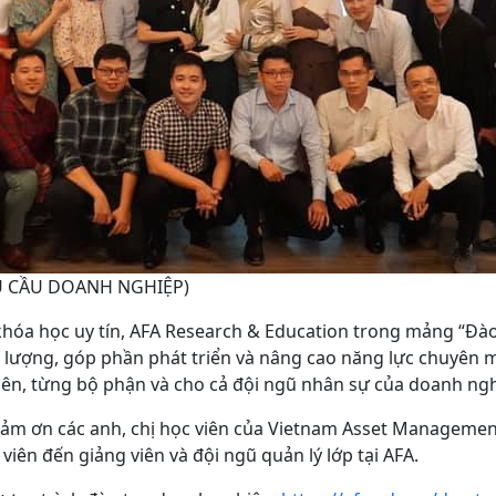
U CẦU DOANH NGHIỆP)
khóa học uy tín, AFA Research & Education trong mảng “Đào
lượng, góp phần phát triển và nâng cao năng lực chuyên mô
iên, từng bộ phận và cho cả đội ngũ nhân sự của doanh ngh
cảm ơn các anh, chị học viên của Vietnam Asset Managemen
viên đến giảng viên và đội ngũ quản lý lớp tại AFA.