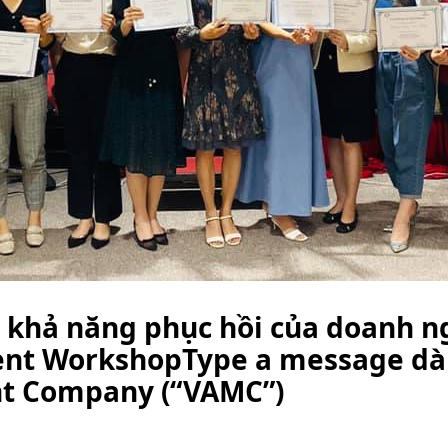
 khả năng phục hồi của doanh n
ment WorkshopType a message d
t Company (“VAMC”)