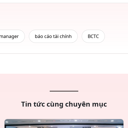
 manager
báo cáo tài chính
BCTC
Tin tức cùng chuyên mục