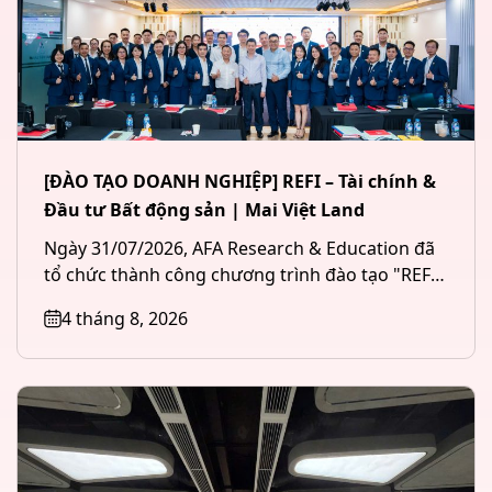
[ĐÀO TẠO DOANH NGHIỆP] REFI – Tài chính &
Đầu tư Bất động sản | Mai Việt Land
Ngày 31/07/2026, AFA Research & Education đã
tổ chức thành công chương trình đào tạo "REFI
– Tài chính &...
4 tháng 8, 2026