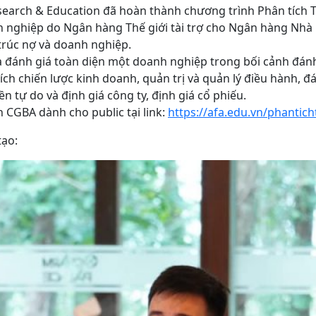
earch & Education đã hoàn thành chương trình Phân tích T
 nghiệp do Ngân hàng Thế giới tài trợ cho Ngân hàng Nhà 
 trúc nợ và doanh nghiệp.
à đánh giá toàn diện một doanh nghiệp trong bối cảnh đánh
 chiến lược kinh doanh, quản trị và quản lý điều hành, đá
ền tự do và định giá công ty, định giá cổ phiếu.
h CGBA dành cho public tại link:
https://afa.edu.vn/phantich
tạo: