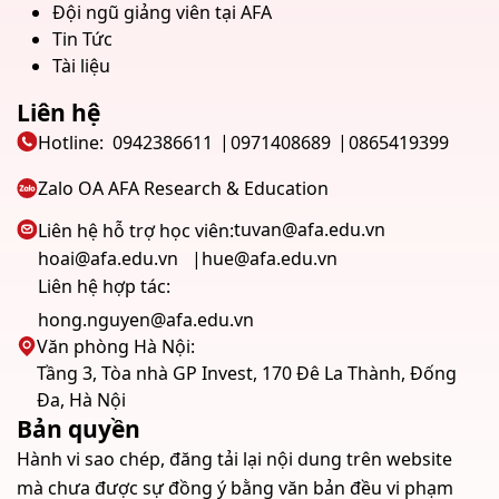
Đội ngũ giảng viên tại AFA
Tin Tức
Tài liệu
Liên hệ
Hotline:
0942386611
0971408689
0865419399
Zalo OA AFA Research & Education
tuvan@afa.edu.vn
Liên hệ hỗ trợ học viên:
hoai@afa.edu.vn
hue@afa.edu.vn
Liên hệ hợp tác:
hong.nguyen@afa.edu.vn
Văn phòng Hà Nội:
Tầng 3, Tòa nhà GP Invest, 170 Đê La Thành, Đống
Đa, Hà Nội
Bản quyền
Hành vi sao chép, đăng tải lại nội dung trên website
mà chưa được sự đồng ý bằng văn bản đều vi phạm