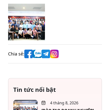
Chia sẻ:
Tin tức nổi bật
4 tháng 8, 2026