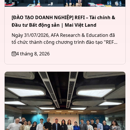
[ĐÀO TẠO DOANH NGHIỆP] REFI – Tài chính &
Đầu tư Bất động sản | Mai Việt Land
Ngày 31/07/2026, AFA Research & Education đã
tổ chức thành công chương trình đào tạo "REFI
– Tài chính &...
4 tháng 8, 2026