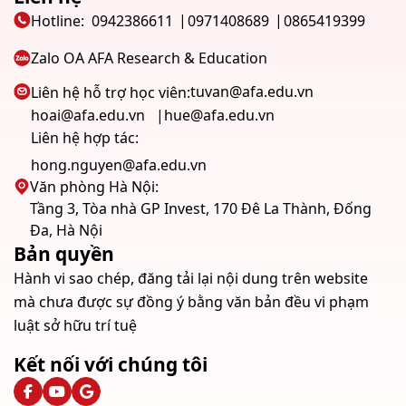
Hotline:
0942386611
0971408689
0865419399
Zalo OA AFA Research & Education
tuvan@afa.edu.vn
Liên hệ hỗ trợ học viên:
hoai@afa.edu.vn
hue@afa.edu.vn
Liên hệ hợp tác:
hong.nguyen@afa.edu.vn
Văn phòng Hà Nội:
Tầng 3, Tòa nhà GP Invest, 170 Đê La Thành, Đống
Đa, Hà Nội
Bản quyền
Hành vi sao chép, đăng tải lại nội dung trên website
mà chưa được sự đồng ý bằng văn bản đều vi phạm
luật sở hữu trí tuệ
Kết nối với chúng tôi