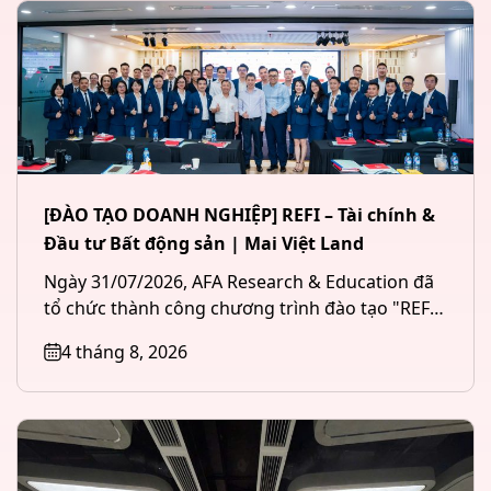
[ĐÀO TẠO DOANH NGHIỆP] REFI – Tài chính &
Đầu tư Bất động sản | Mai Việt Land
Ngày 31/07/2026, AFA Research & Education đã
tổ chức thành công chương trình đào tạo "REFI
– Tài chính &...
4 tháng 8, 2026