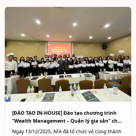
[ĐÀO TẠO IN-HOUSE] Đào tạo chương trình
“Wealth Management – Quản lý gia sản” cho
Ngân hàng TMCP Quốc tế Việt Nam (VIB) tại
Ngày 13/12/2025, AFA đã tổ chức vô cùng thành