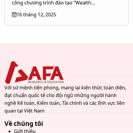
TP. Hồ Chí Minh
công chương trình đào tạo “Wealth
Management – Quản lý gia...
16 tháng 12, 2025
Với sứ mệnh tiên phong, mang lại kiến thức toàn diện,
đạt chuẩn quốc tế cho đội ngũ những người hành
nghề Kế toán, Kiểm toán, Tài chính và các lĩnh vực liên
quan tại Việt Nam
Về chúng tôi
Giới thiệu