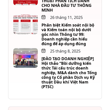
THUẬT PHÂN TÍCH DÀNH
CHO NHÀ ĐẦU TƯ THÔNG
MINH
26 tháng 11, 2025
Phân biệt Kiểm soát nội bộ
và Kiểm toán nội bộ dưới
góc nhìn Thông tư 99:
Doanh nghiệp cần hiểu
đúng để áp dụng đúng
25 tháng 8, 2025
[ĐÀO TẠO DOANH NGHIỆP]
Hội thảo “Bồi dưỡng kiến
thức Tái cấu trúc doanh
nghiệp, M&A dành cho Tổng
công ty Cổ phần Dịch vụ Kỹ
thuật Dầu khí Việt Nam
(PTSC)