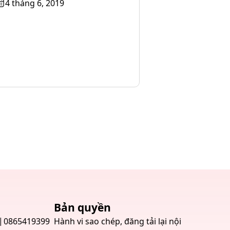
4 tháng 6, 2019
Bản quyền
0865419399
Hành vi sao chép, đăng tải lại nội