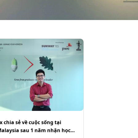
x chia sẻ về cuộc sống tại
alaysia sau 1 năm nhận học