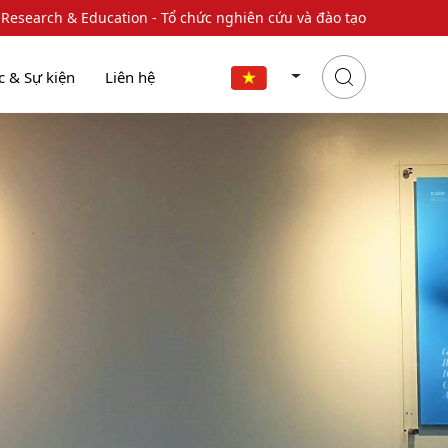
 Research & Education - Tổ chức nghiên cứu và đào tạo
c & Sự kiện
Liên hệ