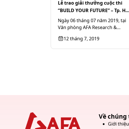
Lễ trao giải thưởng cuộc thi
“BUILD YOUR FUTURE” – Tp. Hà
Nội
Ngày 06 tháng 07 năm 2019, tại
Văn phòng AFA Research &
Education Tp. Hà Nội đã diễn ra
12 tháng 7, 2019
lễ...
Về chúng 
Giới thiệ