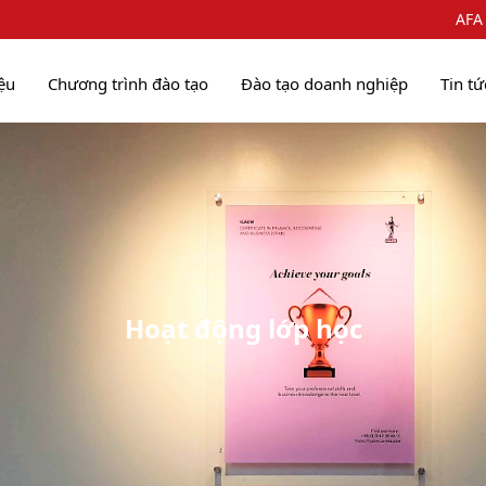
AFA
iệu
Chương trình đào tạo
Đào tạo doanh nghiệp
Tin tứ
Hoạt động lớp học