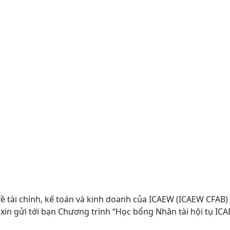
 tế về tài chính, kế toán và kinh doanh của ICAEW (ICAEW
 AFA xin gửi tới bạn Chương trình “Học bổng Nhân tài hội t