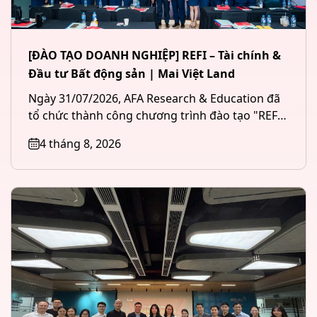
[ĐÀO TẠO DOANH NGHIỆP] REFI – Tài chính &
Đầu tư Bất động sản | Mai Việt Land
Ngày 31/07/2026, AFA Research & Education đã
tổ chức thành công chương trình đào tạo "REFI
– Tài chính &...
4 tháng 8, 2026