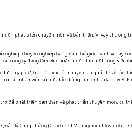
uốn phát triển chuyên môn và bản thân. Vì vậy chương trì
hề nghiệp chuyên nghiệp hàng đầu thế giới. Danh vị này c
hơn tại công ty đang làm viêc hoặc muốn tìm một công việc mơ
 được gặp gỡ, trao đổi với các chuyên gia quốc tế về tài
viêc có các nhân viên sở hữu tấm bằng cũng như danh vị BFP
trợ để phát triển bản thân và phát triển chuyên môn, cụ th
ên Quản lý Công chứng (Chartered Management Institute – CMID, 