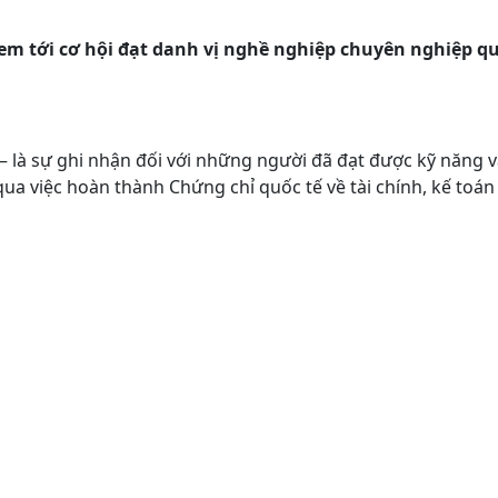
 tới cơ hội đạt danh vị nghề nghiệp chuyên nghiệp quố
à sự ghi nhận đối với những người đã đạt được kỹ năng va
a việc hoàn thành Chứng chỉ quốc tế về tài chính, kế toa