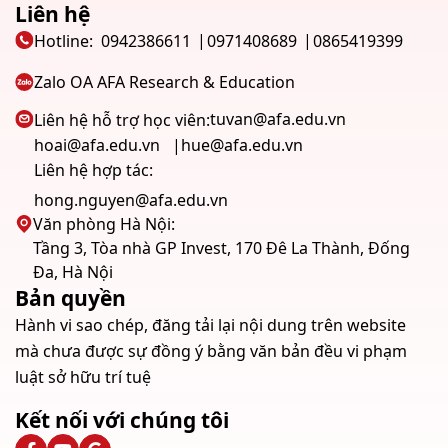
Liên hệ
Hotline:
0942386611
0971408689
0865419399
Zalo OA AFA Research & Education
tuvan@afa.edu.vn
Liên hệ hỗ trợ học viên:
hoai@afa.edu.vn
hue@afa.edu.vn
Liên hệ hợp tác:
hong.nguyen@afa.edu.vn
Văn phòng Hà Nội:
Tầng 3, Tòa nhà GP Invest, 170 Đê La Thành, Đống
Đa, Hà Nội
Bản quyền
Hành vi sao chép, đăng tải lại nội dung trên website
mà chưa được sự đồng ý bằng văn bản đều vi phạm
luật sở hữu trí tuệ
Kết nối với chúng tôi