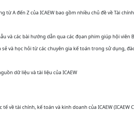
̣ng từ A đến Z của ICAEW bao gồm nhiều chủ đề về Tài chí
 mẫu và các bài hướng dẫn qua các đọan phim giúp hội viên 
ẻ và học hỏi từ các chuyên gia kế toán trong sử dụng, đào 
ồn dữ liệu và tài liệu của ICAEW
́ về tài chính, kế toán và kinh doanh của ICAEW (ICAEW