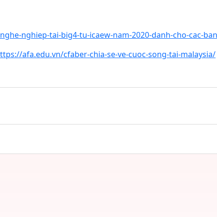
-nghe-nghiep-tai-big4-tu-icaew-nam-2020-danh-cho-cac-ban
ttps://afa.edu.vn/cfaber-chia-se-ve-cuoc-song-tai-malaysia/