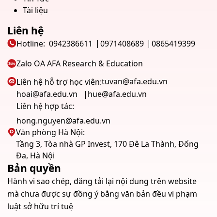
Tài liệu
Liên hệ
Hotline:
0942386611
0971408689
0865419399
Zalo OA AFA Research & Education
tuvan@afa.edu.vn
Liên hệ hỗ trợ học viên:
hoai@afa.edu.vn
hue@afa.edu.vn
Liên hệ hợp tác:
hong.nguyen@afa.edu.vn
Văn phòng Hà Nội:
Tầng 3, Tòa nhà GP Invest, 170 Đê La Thành, Đống
Đa, Hà Nội
Bản quyền
Hành vi sao chép, đăng tải lại nội dung trên website
mà chưa được sự đồng ý bằng văn bản đều vi phạm
luật sở hữu trí tuệ