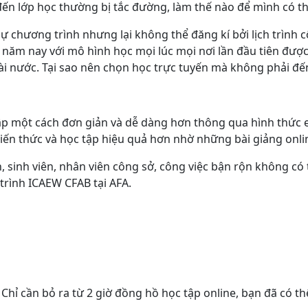
 đến lớp học thường bị tắc đường, làm thế nào để mình có 
chương trình nhưng lại không thể đăng kí bởi lịch trình c
g năm nay với mô hình học mọi lúc mọi nơi lần đầu tiên đư
ài nước. Tại sao nên chọn học trực tuyến mà không phải đến
tập một cách đơn giản và dễ dàng hơn thông qua hình thức e
kiến thức và học tập hiệu quả hơn nhờ những bài giảng onli
h, sinh viên, nhân viên công sở, công việc bận rộn không có 
 trình ICAEW CFAB tại AFA.
. Chỉ cần bỏ ra từ 2 giờ đồng hồ học tập online, bạn đã có t