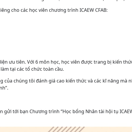
riêng cho các học viên chương trình ICAEW CFAB:
ưu tiên. Với 6 môn học, học viên được trang bị kiến thức v
làm tại các tổ chức toàn cầu.
g của chúng tôi đánh giá cao kiến thức và các kĩ năng mà 
nh”.
 xin gửi tới bạn Chương trình “Học bổng Nhân tài hội tụ I