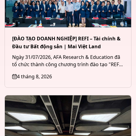
[ĐÀO TẠO DOANH NGHIỆP] REFI – Tài chính &
Đầu tư Bất động sản | Mai Việt Land
Ngày 31/07/2026, AFA Research & Education đã
tổ chức thành công chương trình đào tạo "REFI
– Tài chính &...
4 tháng 8, 2026