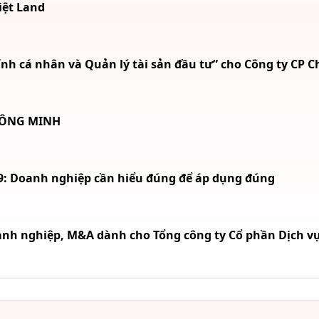
iệt Land
h cá nhân và Quản lý tài sản đầu tư” cho Công ty CP 
HÔNG MINH
99: Doanh nghiệp cần hiểu đúng để áp dụng đúng
nh nghiệp, M&A dành cho Tổng công ty Cổ phần Dịch vụ