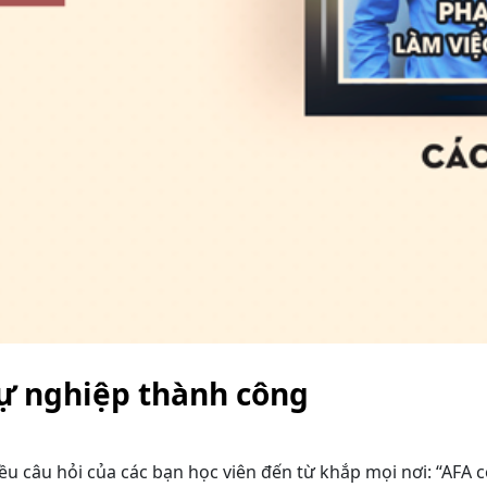
sự nghiệp thành công
u câu hỏi của các bạn học viên đến từ khắp mọi nơi: “AFA c