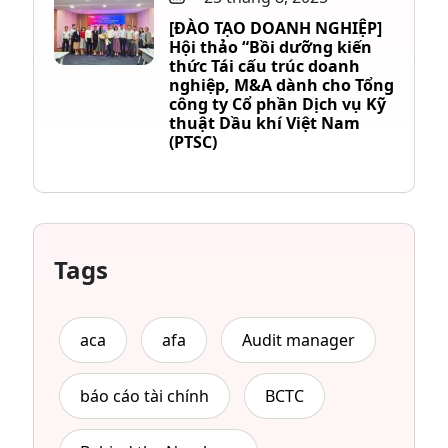
[ĐÀO TẠO DOANH NGHIỆP]
Hội thảo “Bồi dưỡng kiến
thức Tái cấu trúc doanh
nghiệp, M&A dành cho Tổng
công ty Cổ phần Dịch vụ Kỹ
thuật Dầu khí Việt Nam
(PTSC)
Tags
aca
afa
Audit manager
báo cáo tài chính
BCTC