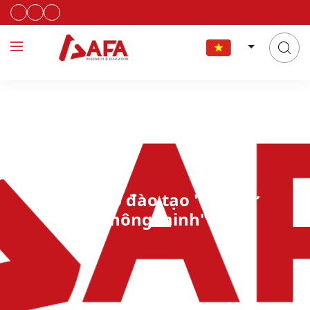
Hội thảo đào tạo "Đầu tư
thông minh"