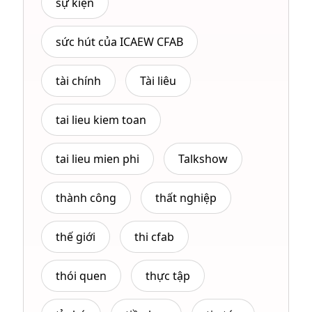
sự kiện
sức hút của ICAEW CFAB
tài chính
Tài liêu
tai lieu kiem toan
tai lieu mien phi
Talkshow
thành công
thất nghiệp
thế giới
thi cfab
thói quen
thực tập