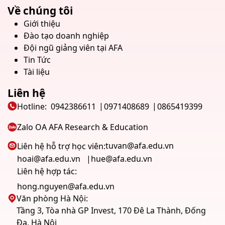
Về chúng tôi
Giới thiệu
Đào tạo doanh nghiệp
Đội ngũ giảng viên tại AFA
Tin Tức
Tài liệu
Liên hệ
Hotline:
0942386611
0971408689
0865419399
Zalo OA AFA Research & Education
tuvan@afa.edu.vn
Liên hệ hỗ trợ học viên:
hoai@afa.edu.vn
hue@afa.edu.vn
Liên hệ hợp tác:
hong.nguyen@afa.edu.vn
Văn phòng Hà Nội:
Tầng 3, Tòa nhà GP Invest, 170 Đê La Thành, Đống
Đa, Hà Nội