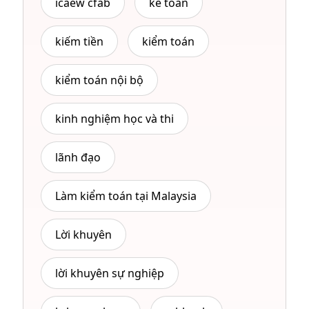
icaew cfab
kế toán
kiếm tiền
kiểm toán
kiểm toán nội bộ
kinh nghiệm học và thi
lãnh đạo
Làm kiểm toán tại Malaysia
Lời khuyên
lời khuyên sự nghiệp