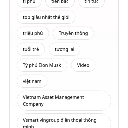
tỉ phú
tiền bạc
tin tức
top giàu nhất thế giới
triệu phú
Truyền thông
tuổi trẻ
tương lai
Tỷ phú Elon Musk
Video
việt nam
Vietnam Asset Management
Company
Vsmart vingroup điện thoại thông
minh