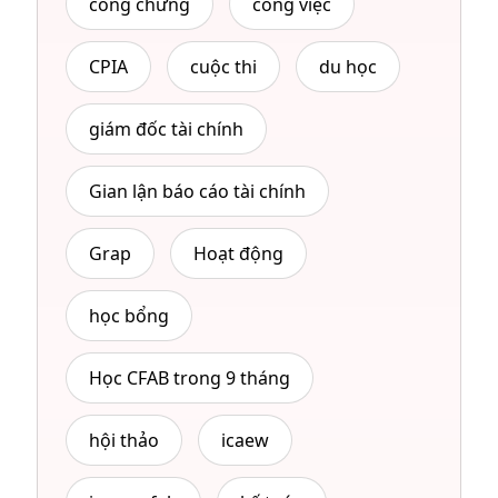
công chứng
công việc
CPIA
cuộc thi
du học
giám đốc tài chính
Gian lận báo cáo tài chính
Grap
Hoạt động
học bổng
Học CFAB trong 9 tháng
hội thảo
icaew