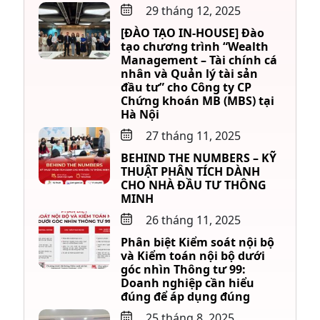
29 tháng 12, 2025
[ĐÀO TẠO IN-HOUSE] Đào
tạo chương trình “Wealth
Management – Tài chính cá
nhân và Quản lý tài sản
đầu tư” cho Công ty CP
Chứng khoán MB (MBS) tại
Hà Nội
27 tháng 11, 2025
BEHIND THE NUMBERS – KỸ
THUẬT PHÂN TÍCH DÀNH
CHO NHÀ ĐẦU TƯ THÔNG
MINH
26 tháng 11, 2025
Phân biệt Kiểm soát nội bộ
và Kiểm toán nội bộ dưới
góc nhìn Thông tư 99:
Doanh nghiệp cần hiểu
đúng để áp dụng đúng
25 tháng 8, 2025