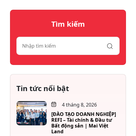
Tìm kiếm
Tin tức nổi bật
4 tháng 8, 2026
[ĐÀO TẠO DOANH NGHIỆP]
REFI – Tài chính & Đầu tư
Bất động sản | Mai Việt
Land