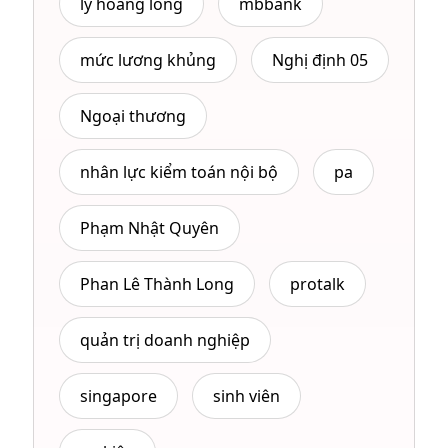
ly hoang long
mbbank
mức lương khủng
Nghị định 05
Ngoại thương
nhân lực kiểm toán nội bộ
pa
Phạm Nhật Quyên
Phan Lê Thành Long
protalk
quản trị doanh nghiệp
singapore
sinh viên