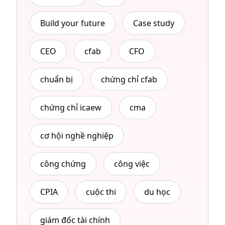
Build your future
Case study
CEO
cfab
CFO
chuẩn bị
chứng chỉ cfab
chứng chỉ icaew
cma
cơ hội nghề nghiệp
công chứng
công việc
CPIA
cuộc thi
du học
giám đốc tài chính