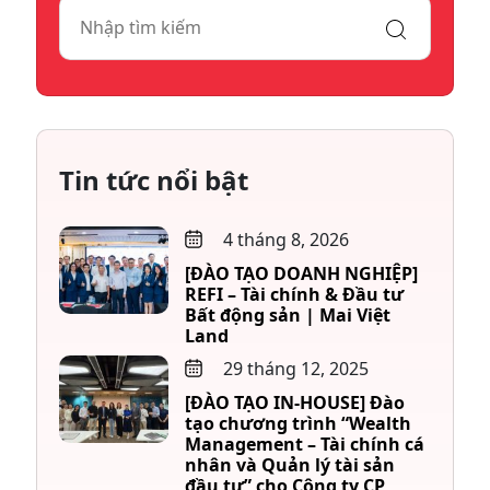
Tin tức nổi bật
4 tháng 8, 2026
[ĐÀO TẠO DOANH NGHIỆP]
REFI – Tài chính & Đầu tư
Bất động sản | Mai Việt
Land
29 tháng 12, 2025
[ĐÀO TẠO IN-HOUSE] Đào
tạo chương trình “Wealth
Management – Tài chính cá
nhân và Quản lý tài sản
đầu tư” cho Công ty CP