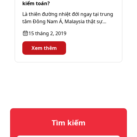
kiểm toán?
Là thiên đường nhiệt đới ngay tại trung
tâm Đông Nam Á, Malaysia thật sự
quyến rũ và hấp dẫn...
15 tháng 2, 2019
Xem thêm
Tìm kiếm