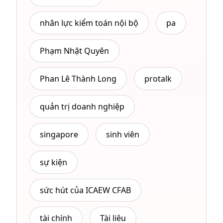
nhân lực kiểm toán nội bộ
pa
Phạm Nhật Quyên
Phan Lê Thành Long
protalk
quản trị doanh nghiệp
singapore
sinh viên
sự kiện
sức hút của ICAEW CFAB
tài chính
Tài liêu