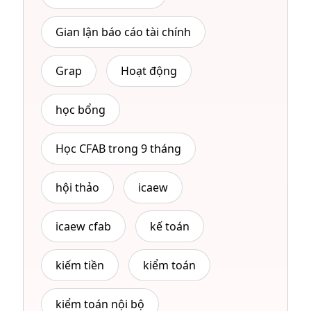
Gian lận báo cáo tài chính
Grap
Hoạt động
học bổng
Học CFAB trong 9 tháng
hội thảo
icaew
icaew cfab
kế toán
kiếm tiền
kiểm toán
kiểm toán nội bộ