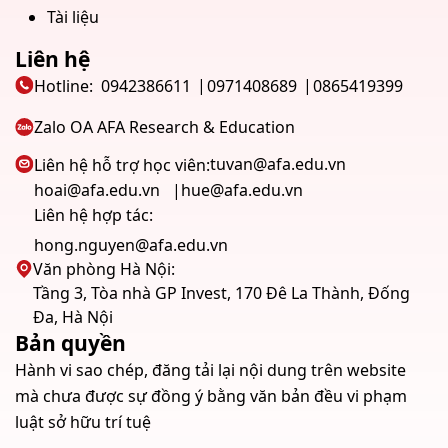
Tài liệu
Liên hệ
Hotline:
0942386611
0971408689
0865419399
Zalo OA AFA Research & Education
tuvan@afa.edu.vn
Liên hệ hỗ trợ học viên:
hoai@afa.edu.vn
hue@afa.edu.vn
Liên hệ hợp tác:
hong.nguyen@afa.edu.vn
Văn phòng Hà Nội:
Tầng 3, Tòa nhà GP Invest, 170 Đê La Thành, Đống
Đa, Hà Nội
Bản quyền
Hành vi sao chép, đăng tải lại nội dung trên website
mà chưa được sự đồng ý bằng văn bản đều vi phạm
luật sở hữu trí tuệ