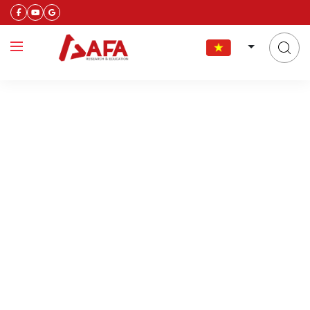
Làm kiểm toán tại Malaysia