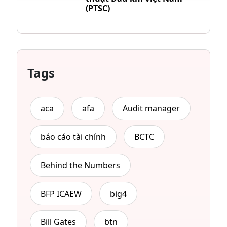
(PTSC)
Tags
aca
afa
Audit manager
báo cáo tài chính
BCTC
Behind the Numbers
BFP ICAEW
big4
Bill Gates
btn