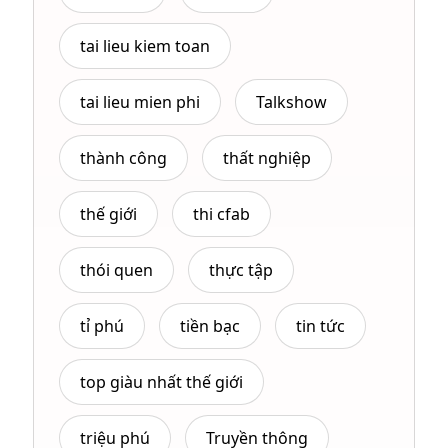
tai lieu kiem toan
tai lieu mien phi
Talkshow
thành công
thất nghiệp
thế giới
thi cfab
thói quen
thực tập
tỉ phú
tiền bạc
tin tức
top giàu nhất thế giới
triệu phú
Truyền thông