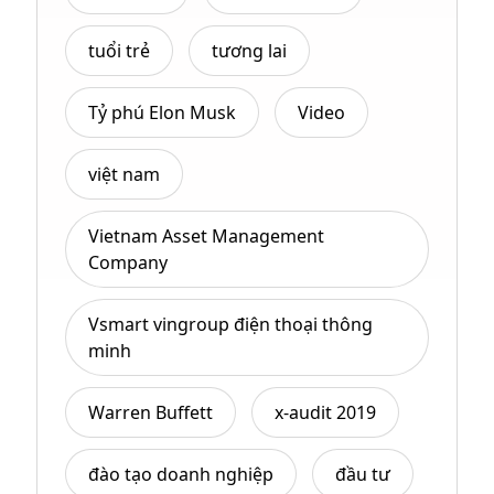
tuổi trẻ
tương lai
Tỷ phú Elon Musk
Video
việt nam
Vietnam Asset Management
Company
Vsmart vingroup điện thoại thông
minh
Warren Buffett
x-audit 2019
đào tạo doanh nghiệp
đầu tư