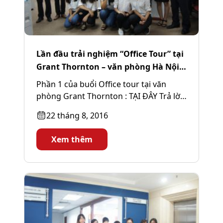
Lần đầu trải nghiệm “Office Tour” tại
Grant Thornton – văn phòng Hà Nội
(Phần 2)
Phần 1 của buổi Office tour tại văn
phòng Grant Thornton : TẠI ĐÂY Trả lời
câu hỏi của bạn...
22 tháng 8, 2016
Xem thêm