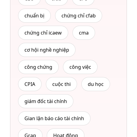
chuẩn bị
chứng chỉ cfab
chứng chỉ icaew
cma
cơ hội nghề nghiệp
công chứng
công việc
CPIA
cuộc thi
du học
giám đốc tài chính
Gian lận báo cáo tài chính
Grap
Hoạt động