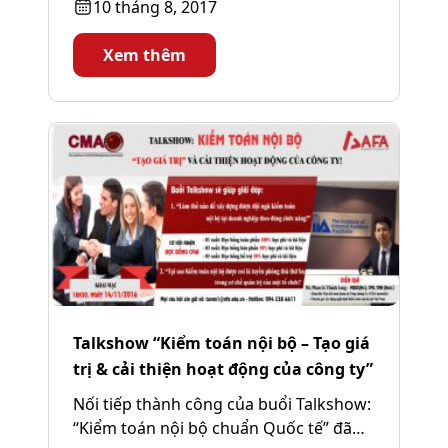
10 tháng 8, 2017
ký: https://goo.gl/eXuBdm – Bạn...
Xem thêm
Talkshow “Kiểm toán nội bộ – Tạo giá
trị & cải thiện hoạt động của công ty”
Nối tiếp thành công của buổi Talkshow:
“Kiểm toán nội bộ chuẩn Quốc tế” đã