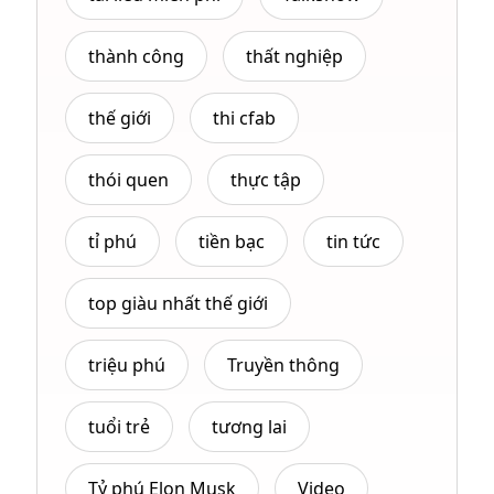
thành công
thất nghiệp
thế giới
thi cfab
thói quen
thực tập
tỉ phú
tiền bạc
tin tức
top giàu nhất thế giới
triệu phú
Truyền thông
tuổi trẻ
tương lai
Tỷ phú Elon Musk
Video