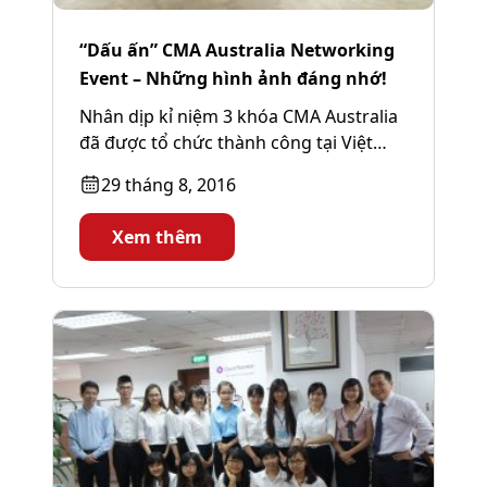
“Dấu ấn” CMA Australia Networking
Event – Những hình ảnh đáng nhớ!
Nhân dịp kỉ niệm 3 khóa CMA Australia
đã được tổ chức thành công tại Việt
Nam, AFA Research &...
29 tháng 8, 2016
Xem thêm