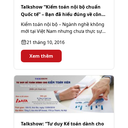
Talkshow “Kiểm toán nội bộ chuẩn
Quốc tế” – Bạn đã hiểu đúng về công
việc này chưa?
Kiểm toán nội bộ – Ngành nghề không
mới tại Việt Nam nhưng chưa thực sự
được công nhận với...
21 tháng 10, 2016
Xem thêm
Talkshow: “Tư duy Kế toán dành cho