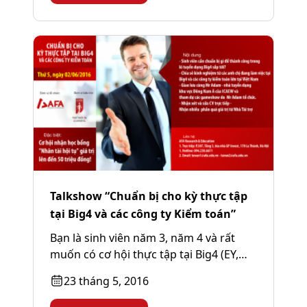
Talkshow “Chuẩn bị cho kỳ thực tập
tại Big4 và các công ty Kiểm toán”
Bạn là sinh viên năm 3, năm 4 và rất
muốn có cơ hội thực tập tại Big4 (EY,
Deloitte,...
23 tháng 5, 2016