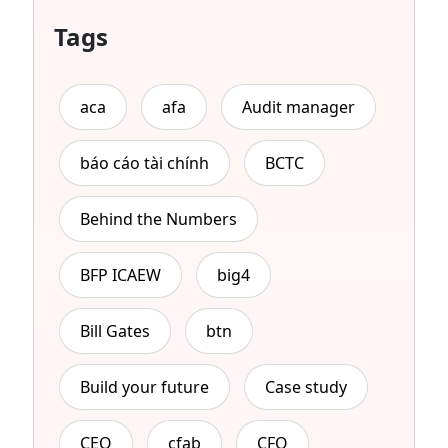
Tags
aca
afa
Audit manager
báo cáo tài chính
BCTC
Behind the Numbers
BFP ICAEW
big4
Bill Gates
btn
Build your future
Case study
CEO
cfab
CFO