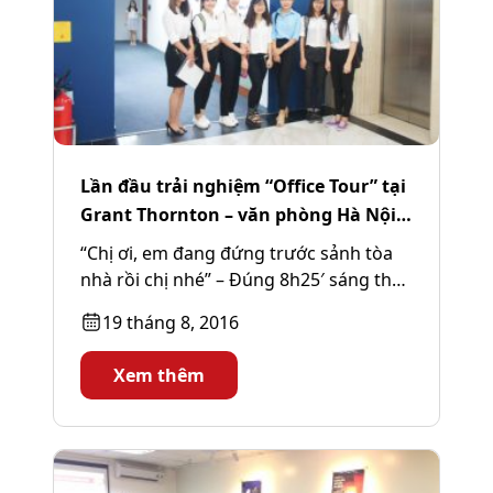
Lần đầu trải nghiệm “Office Tour” tại
Grant Thornton – văn phòng Hà Nội
(Phần 1)
“Chị ơi, em đang đứng trước sảnh tòa
nhà rồi chị nhé” – Đúng 8h25′ sáng thứ
Năm, ngày 18/08/2016,...
19 tháng 8, 2016
Xem thêm