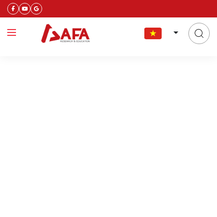
sự kiện