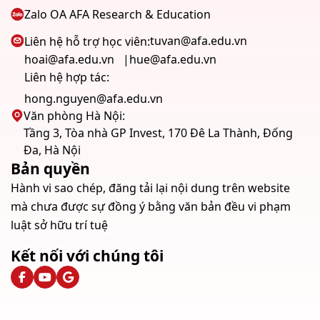
Zalo OA AFA Research & Education
tuvan@afa.edu.vn
Liên hệ hỗ trợ học viên:
hoai@afa.edu.vn
hue@afa.edu.vn
Liên hệ hợp tác:
hong.nguyen@afa.edu.vn
Văn phòng Hà Nội:
Tầng 3, Tòa nhà GP Invest, 170 Đê La Thành, Đống
Đa, Hà Nội
Bản quyền
Hành vi sao chép, đăng tải lại nội dung trên website
mà chưa được sự đồng ý bằng văn bản đều vi phạm
luật sở hữu trí tuệ
Kết nối với chúng tôi