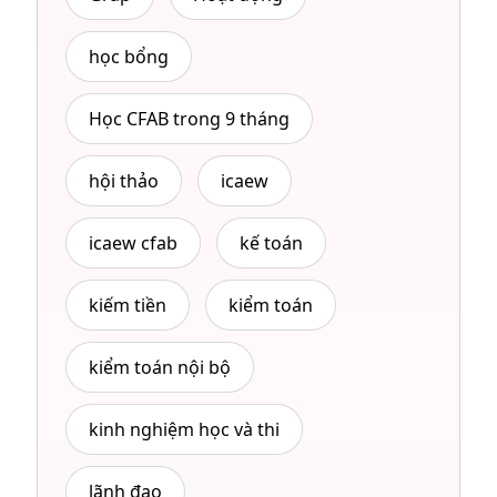
học bổng
Học CFAB trong 9 tháng
hội thảo
icaew
icaew cfab
kế toán
kiếm tiền
kiểm toán
kiểm toán nội bộ
kinh nghiệm học và thi
lãnh đạo