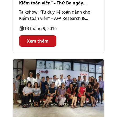
Kiểm toán viên” – Thứ Ba ngày
13/9/2016
Talkshow: “Tư duy Kế toán dành cho
Kiểm toán viên” – AFA Research &
Education • Thời gian: 18h15 – 21h...
13 tháng 9, 2016
Xem thêm