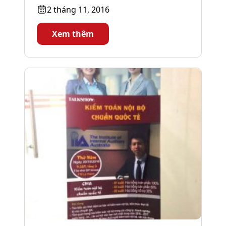
được tổ chức vào ngày 20/10/2016,
2 tháng 11, 2016
AFA...
Xem thêm