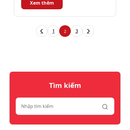
Xem thêm
1
3
2
Tìm kiếm