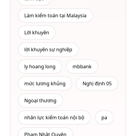
Làm kiểm toán tại Malaysia
Lời khuyên
lời khuyên sự nghiệp
ly hoang long
mbbank
mức lương khủng
Nghị định 05
Ngoại thương
nhân lực kiểm toán nội bộ
pa
Phạm Nhật Quyên