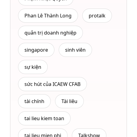
Phan Lê Thành Long
protalk
quản trị doanh nghiệp
singapore
sinh viên
sự kiện
sức hút của ICAEW CFAB
tài chính
Tài liêu
tai lieu kiem toan
tai lieu mien phi
Talkshow