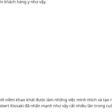
ến khách hàng y như vậy.
với niềm khao khát được làm những việc mình thích và tạo r
obert Kiosaki đã nhấn mạnh như vậy rất nhiều lần trong cuố