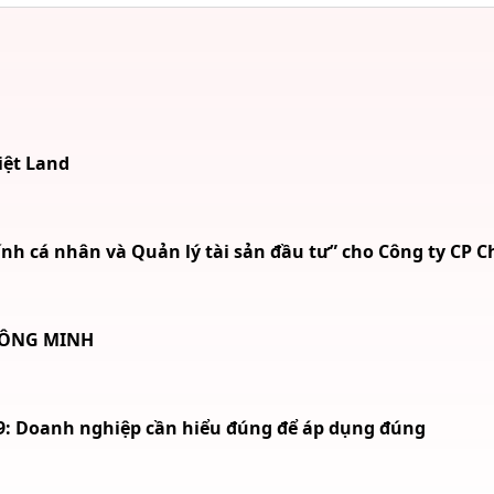
iệt Land
h cá nhân và Quản lý tài sản đầu tư” cho Công ty CP 
HÔNG MINH
99: Doanh nghiệp cần hiểu đúng để áp dụng đúng