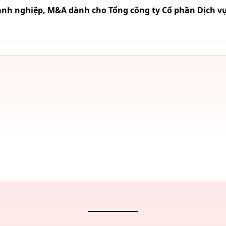
nh nghiệp, M&A dành cho Tổng công ty Cổ phần Dịch vụ