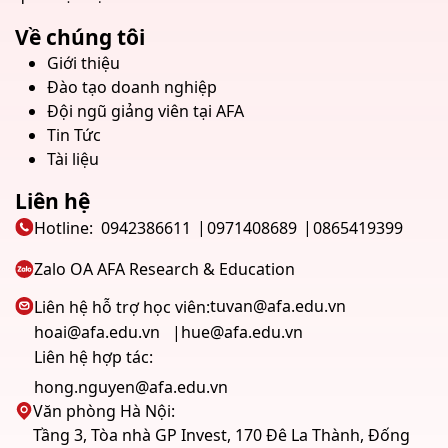
Về chúng tôi
Giới thiệu
Đào tạo doanh nghiệp
Đội ngũ giảng viên tại AFA
Tin Tức
Tài liệu
Liên hệ
Hotline:
0942386611
0971408689
0865419399
Zalo OA AFA Research & Education
tuvan@afa.edu.vn
Liên hệ hỗ trợ học viên:
hoai@afa.edu.vn
hue@afa.edu.vn
Liên hệ hợp tác:
hong.nguyen@afa.edu.vn
Văn phòng Hà Nội:
Tầng 3, Tòa nhà GP Invest, 170 Đê La Thành, Đống