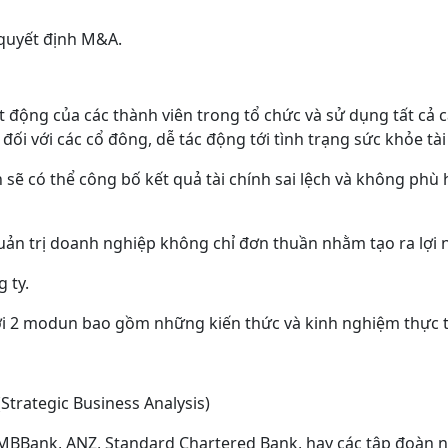
 quyết định M&A.
t động của các thành viên trong tổ chức và sử dụng tất cả cá
 đối với các cổ đông, dễ tác động tới tình trạng sức khỏe tà
sẽ có thể công bố kết quả tài chính sai lệch và không phù h
quản trị doanh nghiệp không chỉ đơn thuần nhằm tạo ra lợi 
 ty.
O. Với 2 modun bao gồm những kiến thức và kinh nghiệm thực t
(Strategic Business Analysis)
 MBBank, ANZ, Standard Chartered Bank, hay các tập đoàn n