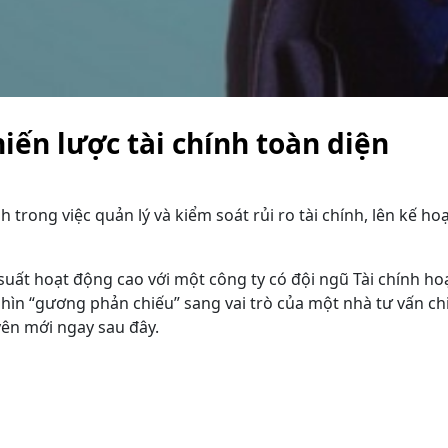
iến lược tài chính toàn diện
 trong việc quản lý và kiểm soát rủi ro tài chính, lên kế h
ất hoạt động cao với một công ty có đội ngũ Tài chính hoạt
nhìn “gương phản chiếu” sang vai trò của một nhà tư vấn ch
uyên mới ngay sau đây.