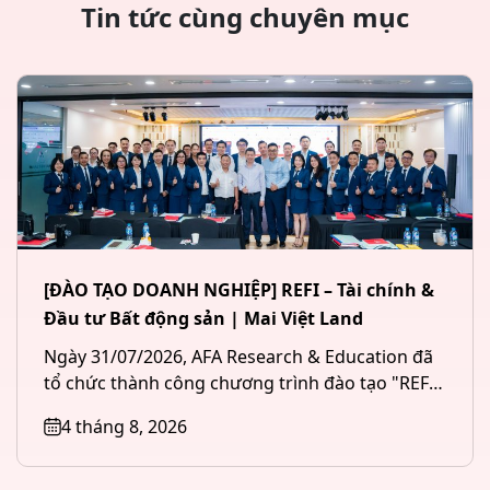
Tin tức cùng chuyên mục
[ĐÀO TẠO DOANH NGHIỆP] REFI – Tài chính &
Đầu tư Bất động sản | Mai Việt Land
Ngày 31/07/2026, AFA Research & Education đã
tổ chức thành công chương trình đào tạo "REFI
– Tài chính &...
4 tháng 8, 2026