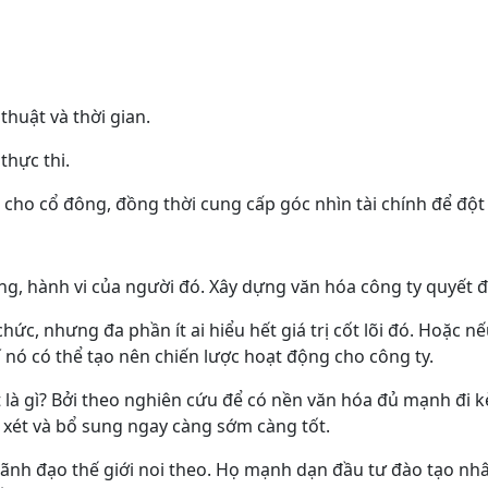
huật và thời gian.
thực thi.
 cho cổ đông, đồng thời cung cấp góc nhìn tài chính để đột 
g, hành vi của người đó. Xây dựng văn hóa công ty quyết đị
ức, nhưng đa phần ít ai hiểu hết giá trị cốt lõi đó. Hoặc n
í nó có thể tạo nên chiến lược hoạt động cho công ty.
t là gì? Bởi theo nghiên cứu để có nền văn hóa đủ mạnh đi k
 xét và bổ sung ngay càng sớm càng tốt.
c các lãnh đạo thế giới noi theo. Họ mạnh dạn đầu tư đào tạo