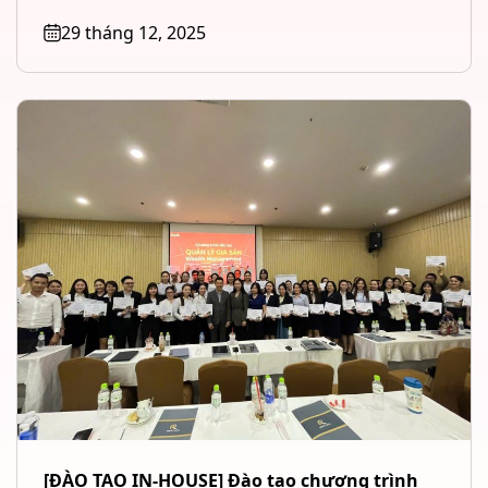
Management – Tài chính cá...
29 tháng 12, 2025
[ĐÀO TẠO IN-HOUSE] Đào tạo chương trình